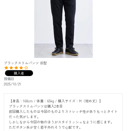
ブラックスリムパンツ 旧型
購入者
投稿日
2025/10/21
【身長：168cm / 体重：65kg / 購入サイズ：M（短め丈）】

ブラックスリムパンツは購入2本目

前回購入したものは今回のものよりストレッチ性がありもっとタイト
だった気がします。

しかしながら今回の物のほうがスタイリッシュなように感じます。

ただボタン糸が甘く若干外れそうで心配です。
