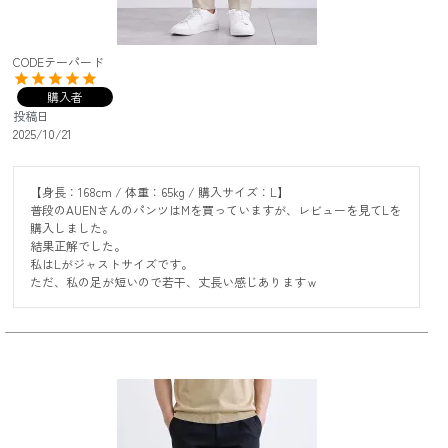
CODEテーパード
購入者
投稿日
2025/10/21
【身長：168cm / 体重：65kg / 購入サイズ：L】

普段のAUENさんのパンツはMを買っていますが、レビューを見てLを
購入しました。

結果正解でした。

私はLがジャストサイズです。

ただ、私の足が短いので若干、丈長い感じありますｗ