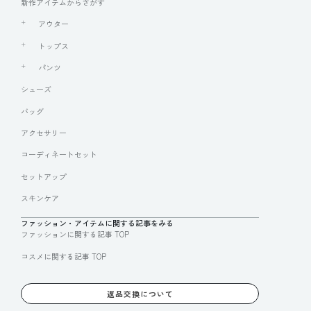
新作アイテムからさがす
アウター
トップス
パンツ
シューズ
バッグ
アクセサリー
コーディネートセット
セットアップ
スキンケア
ファッション・アイテムに関する記事をみる
ファッションに関する記事 TOP
コスメに関する記事 TOP
返品交換について