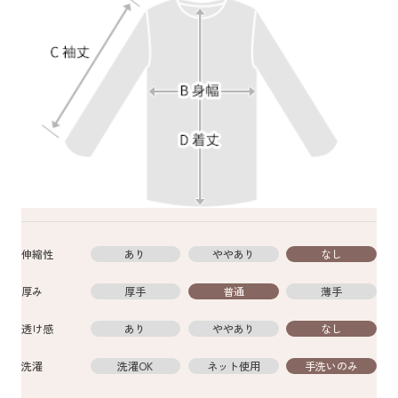
伸縮性
あり
ややあり
なし
厚み
厚手
普通
薄手
透け感
あり
ややあり
なし
洗濯
洗濯OK
ネット使用
手洗いのみ