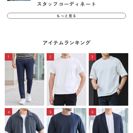
スタッフコーディネート
もっと見る
アイテムランキング
1
2
3
4
5
6