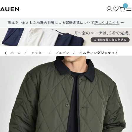
0
熊本を中心とした地震の影響による配送遅延について
詳しくはこちら
ホーム
アウター
ブルゾン
キルティングジャケット