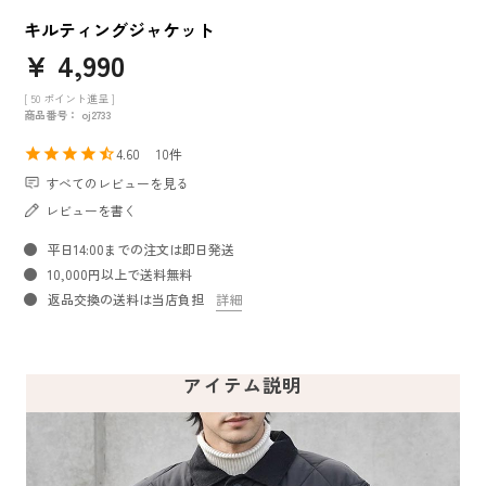
キルティングジャケット
¥
4,990
[
50
ポイント進呈 ]
商品番号
oj2733
4.60
10
すべてのレビューを見る
レビューを書く
平日14:00までの注文は即日発送
10,000円以上で送料無料
返品交換の送料は当店負担
詳細
アイテム説明