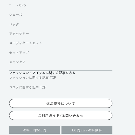
パンツ
シューズ
バッグ
アクセサリー
コーディネートセット
セットアップ
スキンケア
ファッション・アイテムに関する記事をみる
ファッションに関する記事 TOP
コスメに関する記事 TOP
返品交換について
ご利用ガイド/お問い合わせ
送料一律550円
1万円
送料無料
以上で