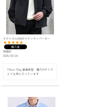
テクニカル2WAYマウンテンパーカー
購入者
投稿日
2025/05/24
170cm 70kg 普通体型　購入Mサイズ

とても気に入っています