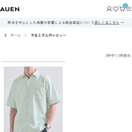
0
熊本を中心とした地震の影響による配送遅延について
詳しくはこちら
ホーム
やまとさんのレビュー
3
件中
1
-
3
件表示