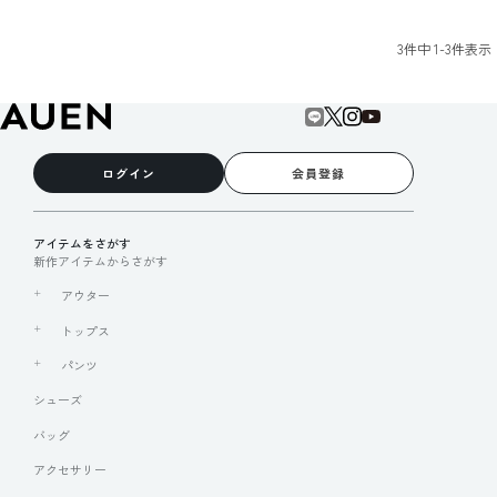
3
件中
1
-
3
件表示
ログイン
会員登録
アイテムをさがす
新作アイテムからさがす
アウター
トップス
パンツ
シューズ
バッグ
アクセサリー