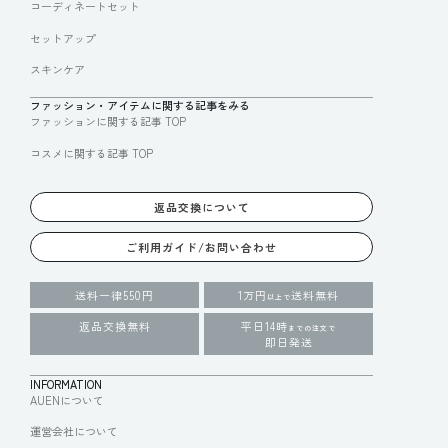
コーディネートセット
セットアップ
スキンケア
ファッション・アイテムに関する記事をみる
ファッションに関する記事 TOP
コスメに関する記事 TOP
返品交換について
ご利用ガイド/お問い合わせ
送料一律550円
1万円
送料無料
以上で
返品交換無料
平日14時
までの注文で
即日発送
INFORMATION
AUENについて
運営会社について