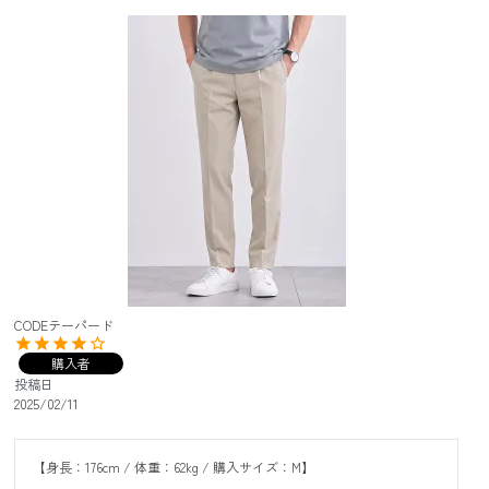
CODEテーパード
購入者
投稿日
2025/02/11
【身長：176cm / 体重：62kg / 購入サイズ：M】
