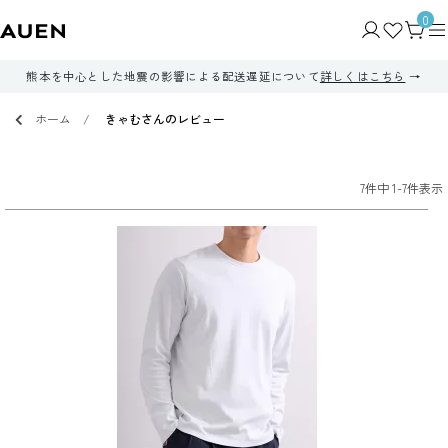
0
熊本を中心とした地震の影響による配送遅延について
詳しくはこちら
ホーム
きゃむさんのレビュー
7
件中
1
-
7
件表示