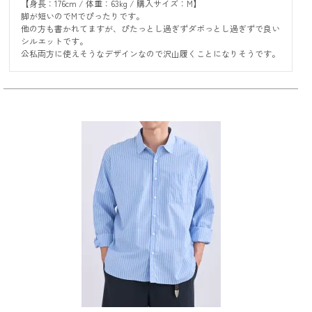
【身長：176cm / 体重：63kg / 購入サイズ：M】

脚が短いのでMでぴったりです。

他の方も書かれてますが、ぴたっとし過ぎずダボっとし過ぎずで良い
シルエットです。

公私両方に使えそうなデザインなので沢山履くことになりそうです。