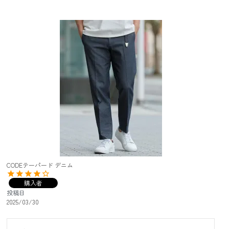
CODEテーパード デニム
購入者
投稿日
2025/03/30