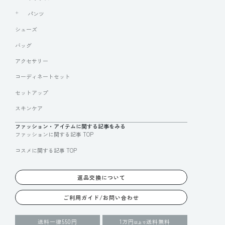
パンツ
シューズ
バッグ
アクセサリー
コーディネートセット
セットアップ
スキンケア
ファッション・アイテムに関する記事をみる
ファッションに関する記事 TOP
コスメに関する記事 TOP
返品交換について
ご利用ガイド/お問い合わせ
送料一律550円
1万円
送料無料
以上で