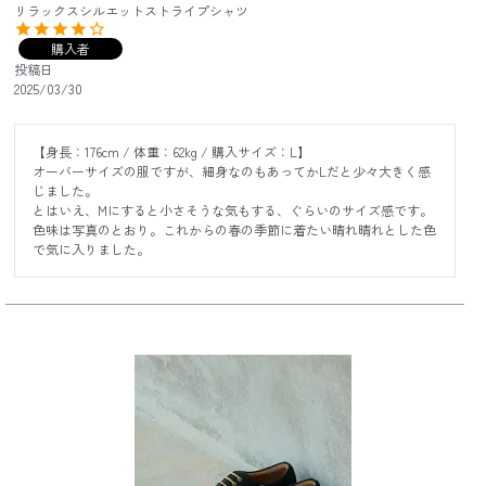
リラックスシルエットストライプシャツ
購入者
投稿日
2025/03/30
【身長：176cm / 体重：62kg / 購入サイズ：L】

オーバーサイズの服ですが、細身なのもあってかLだと少々大きく感
じました。

とはいえ、Mにすると小さそうな気もする、ぐらいのサイズ感です。

色味は写真のとおり。これからの春の季節に着たい晴れ晴れとした色
で気に入りました。