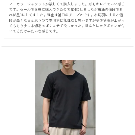
ノーカラージャケットが欲しくて購入しました。形もキレイでいい感じ
です。セールでお得に購入できたので星4にしましたが普通の値段であ
れば星3にしてました。理由は袖口のチープさです。本切羽にすると値
段が高くなると思うので本切羽は無理だと思いますが多少値段が上がっ
てももう少し本切羽っぽくよせて欲しかった。ほんとにただボタンが付
いてるだけみたいな感じです。