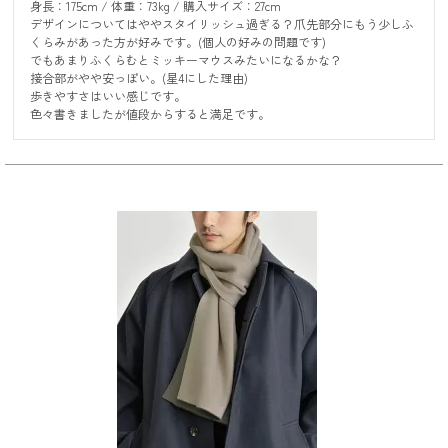
身長：175cm / 体重：73kg / 購入サイズ：27cm

デザインについてはややスタイリッシュ過ぎる？爪先部分にもう少しふ
くらみがあった方が好みです。(個人の好みの問題です)

でもあまりふくらむとミッキーマウスみたいになるかな？

接合部がやや安っぽい。(星4にした理由)

歩きやすさはいい感じです。

色々書きましたが値段からすると満足です。