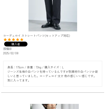
コーデュロイ ストレートパンツ(セットアップ対応)
購入者
投稿日
2025/02/08
身長：175cm / 体重：73kg / 購入サイズ：L

ジーンズ生地の白パンツを持っているんですが別素材の白パンツか欲
しいと思っていました。コーデュロイ·太さ·色の感じいい感じです。
気に入ってます。