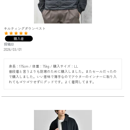
キルティングダウンベスト
購入者
投稿日
2026/03/01
身長：175cm / 体重：75kg / 購入サイズ：LL

普段着と言うよりも防寒のために購入しました。またセールだったの
で購入しました。いい意味で薄手なのでアウターのインナーに取り入
れてもゴワゴワせずにグッドです。よく着用してます。