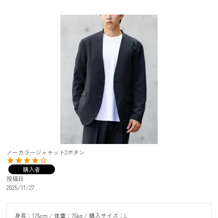
ノーカラージャケット2ボタン
購入者
投稿日
2025/11/27
身長：175cm / 体重：75kg / 購入サイズ：L
