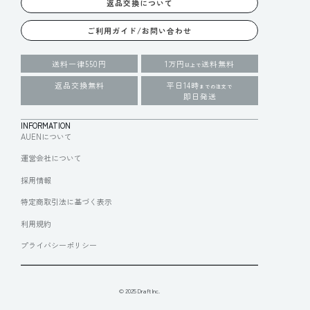
返品交換について
ご利用ガイド/お問い合わせ
送料一律550円
1万円
送料無料
以上で
返品交換無料
平日14時
までの注文で
即日発送
INFORMATION
AUENについて
運営会社について
採用情報
特定商取引法に基づく表示
利用規約
プライバシーポリシー
© 2025 Draft Inc.