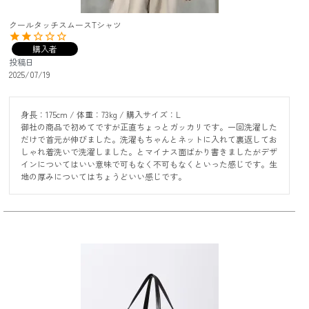
クールタッチスムースTシャツ
購入者
投稿日
2025/07/19
身長：175cm / 体重：73kg / 購入サイズ：L

御社の商品で初めてですが正直ちょっとガッカリです。一回洗濯した
だけで首元が伸びました。洗濯もちゃんとネットに入れて裏返してお
しゃれ着洗いで洗濯しました。とマイナス面ばかり書きましたがデザ
インについてはいい意味で可もなく不可もなくといった感じです。生
地の厚みについてはちょうどいい感じです。