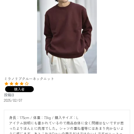
ミラノリブクルーネックニット
購入者
投稿日
2025/02/07
身長：175cm / 体重：73kg / 購入サイズ：L

アイテム説明にも書かれているので商品自体に全く問題はないですが思
ったよりほんとに肉厚でした。シャツの重ね着等にはあまり向かないよ
うに感じます。あとこれはDコレの商品だけではないんですがニットっ