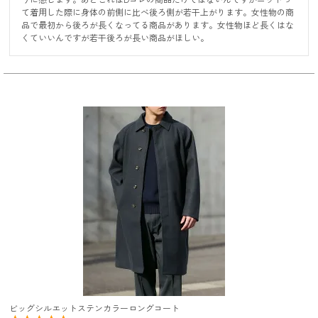
て着用した際に身体の前側に比べ後ろ側が若干上がります。女性物の商
品で最初から後ろが長くなってる商品があります。女性物ほど長くはな
くていいんですが若干後ろが長い商品がほしい。
ビッグシルエットステンカラーロングコート