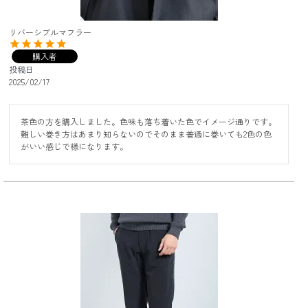
リバーシブルマフラー
購入者
投稿日
2025/02/17
茶色の方を購入しました。色味も落ち着いた色でイメージ通りです。
難しい巻き方はあまり知らないのでそのまま普通に巻いても2色の色
がいい感じで様になります。