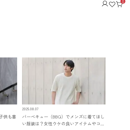
0
2025.08.07
子供も喜
バーベキュー（BBQ）でメンズに着てほし
い服装は？女性ウケの良いアイテムやコー