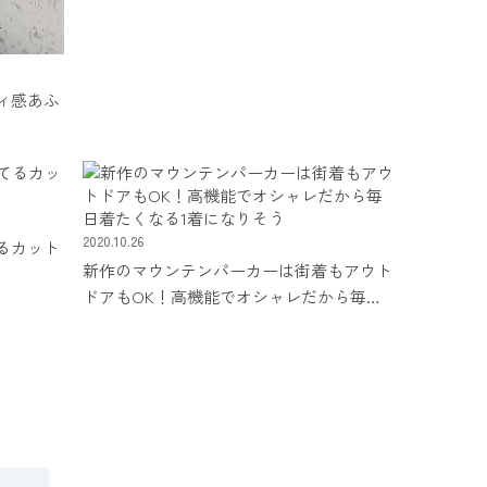
ィ感あふ
2020.10.26
るカット
新作のマウンテンパーカーは街着もアウト
ドアもOK！高機能でオシャレだから毎日
着たくなる1着になりそう