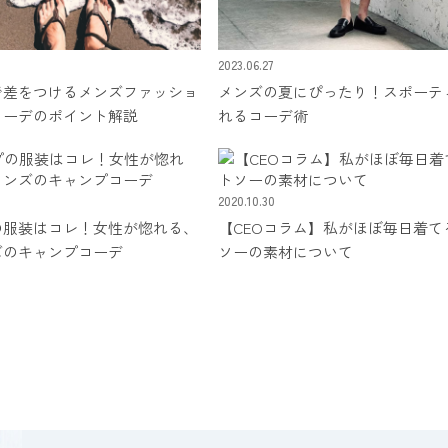
2023.06.27
で差をつけるメンズファッショ
メンズの夏にぴったり！スポーテ
コーデのポイント解説
れるコーデ術
2020.10.30
の服装はコレ！女性が惚れる、
【CEOコラム】私がほぼ毎日着て
ズのキャンプコーデ
ソーの素材について