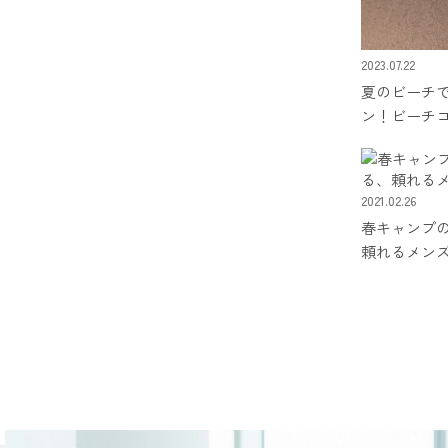
2023.07.22
夏のビーチ
ン！ビーチ
2021.02.26
春キャンプ
頼れるメン