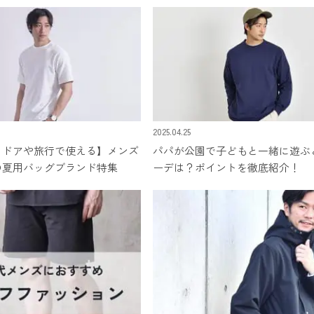
2025.04.25
トドアや旅行で使える】メンズ
パパが公園で子どもと一緒に遊ぶ
の夏用バッグブランド特集
ーデは？ポイントを徹底紹介！