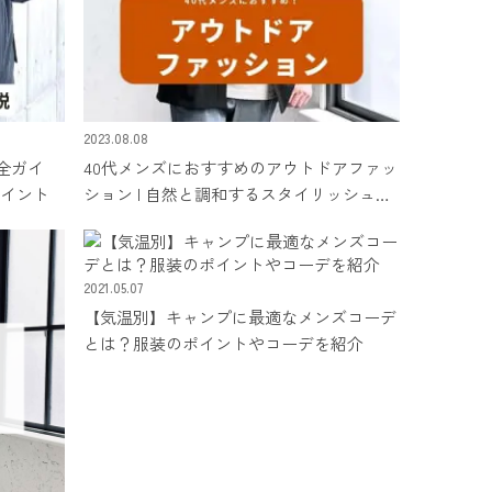
2023.08.08
全ガイ
40代メンズにおすすめのアウトドアファッ
ポイント
ション | 自然と調和するスタイリッシュ
さ！
2021.05.07
【気温別】キャンプに最適なメンズコーデ
とは？服装のポイントやコーデを紹介