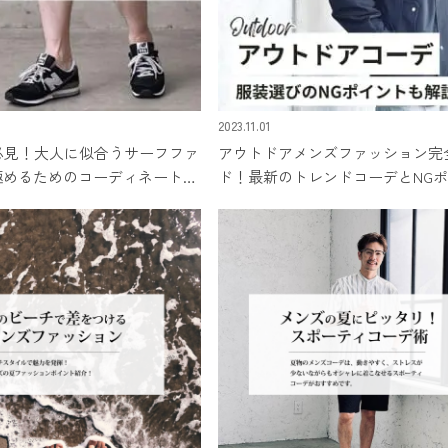
2023.11.01
必見！大人に似合うサーフファ
アウトドアメンズファッション完
極めるためのコーディネート&
ド！最新のトレンドコーデとNG