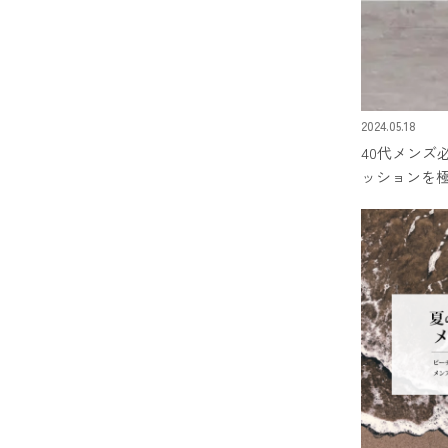
2024.05.18
40代メンズ
ッションを
アイテム