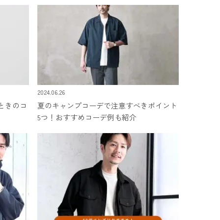
デをご紹介
2024.06.26
ときのコ
夏のキャンプコーデで注意すべきポイント
5つ！おすすめコーデ例も紹介