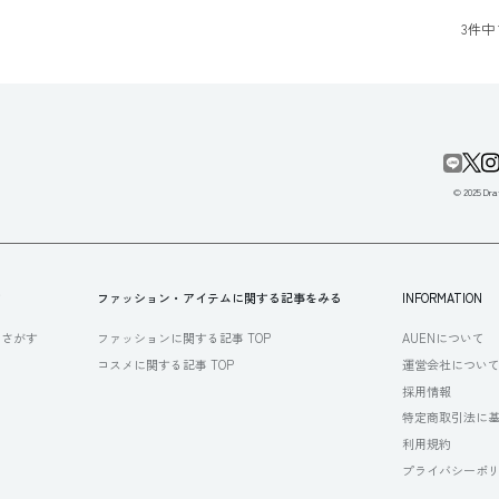
3
件中
© 2025 Draf
す
ファッション・アイテムに関する記事をみる
INFORMATION
らさがす
ファッションに関する記事 TOP
AUENについて
コスメに関する記事 TOP
運営会社につい
採用情報
特定商取引法に
利用規約
プライバシーポ