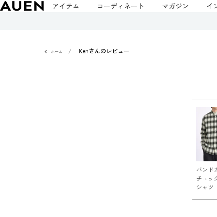
アイテム
コーディネート
マガジン
イ
Kenさんのレビュー
ホーム
バンド
チェッ
シャツ