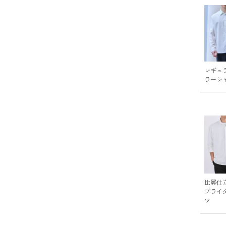
レギュ
ラーシ
比翼仕
プライ
ツ