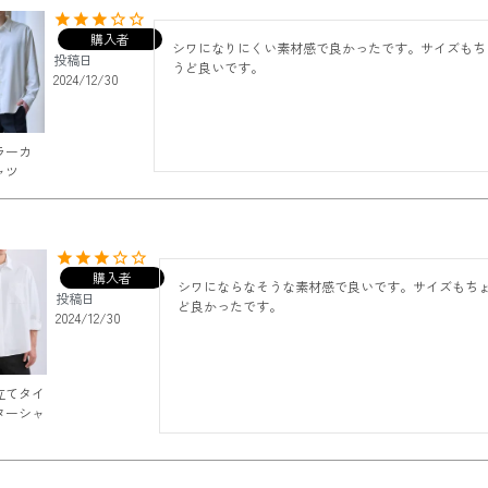
購入者
シワになりにくい素材感で良かったです。サイズもち
投稿日
うど良いです。
2024/12/30
ラーカ
ャツ
購入者
シワにならなそうな素材感で良いです。サイズもち
投稿日
ど良かったです。
2024/12/30
立てタイ
ターシャ