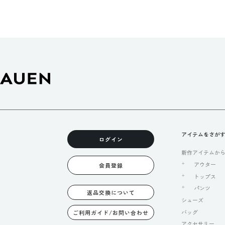
アイテムをさが
ログイン
新作アイテムか
アウター
会員登録
トップス
パンツ
返品交換について
シューズ
バッグ
ご利用ガイド/お問い合わせ
アクセサリー