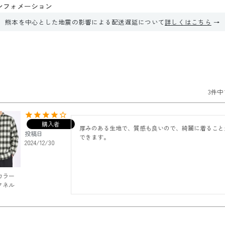
ンフォメーション
熊本を中心とした地震の影響による配送遅延について
詳しくはこちら
3
件中
購入者
厚みのある生地で、質感も良いので、綺麗に着ること
投稿日
できます。
2024/12/30
カラー
クネル