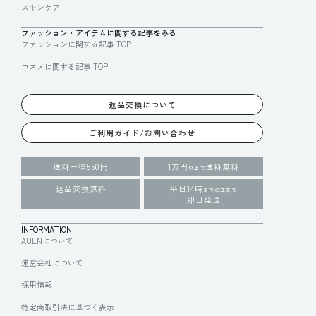
スキンケア
ファッション・アイテムに関する記事をみる
ファッションに関する記事 TOP
コスメに関する記事 TOP
返品交換について
ご利用ガイド/お問い合わせ
送料一律550円
1万円
送料無料
以上で
返品交換無料
平日14時
までの注文で
即日発送
INFORMATION
AUENについて
運営会社について
採用情報
特定商取引法に基づく表示