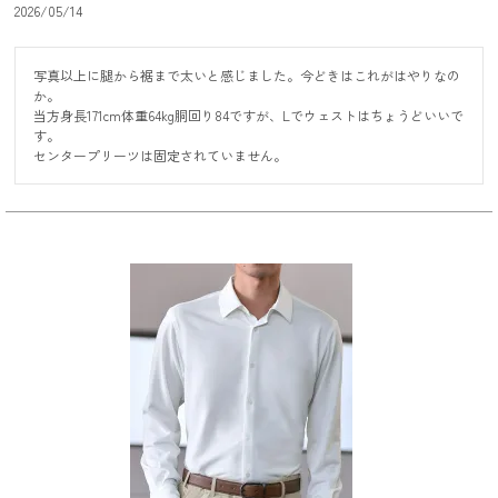
2026/05/14
写真以上に腿から裾まで太いと感じました。今どきはこれがはやりなの
か。

当方身長171cm体重64kg胴回り84ですが、Lでウェストはちょうどいいで
す。

センタープリーツは固定されていません。