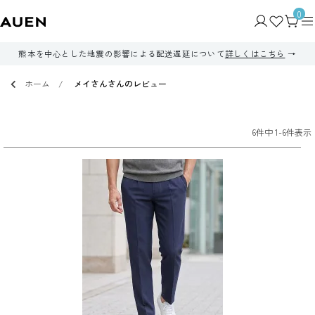
0
熊本を中心とした地震の影響による配送遅延について
詳しくはこちら
ホーム
メイさんさんのレビュー
6
件中
1
-
6
件表示