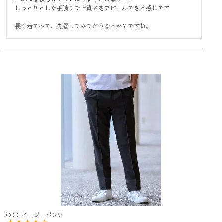
しっとりとした手触りで上質さをアピールできる感じです

長く着てみて、洗濯してみてどうなるか？ですね。
CODEイージーパンツ