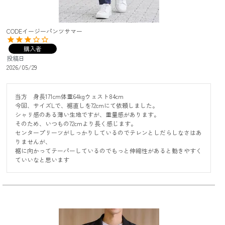
CODEイージーパンツサマー
購入者
投稿日
2026/05/29
当方　身長171cm体重64kgウェスト84cm

今回、サイズLで、裾直しを72cmにて依頼しました。

シャリ感のある薄い生地ですが、重量感があります。

そのため、いつもの72cmより長く感じます。

センタープリーツがしっかりしているのでテレンとしだらしなさはあ
りませんが、

裾に向かってテーパーしているのでもっと伸縮性があると動きやすく
ていいなと思います