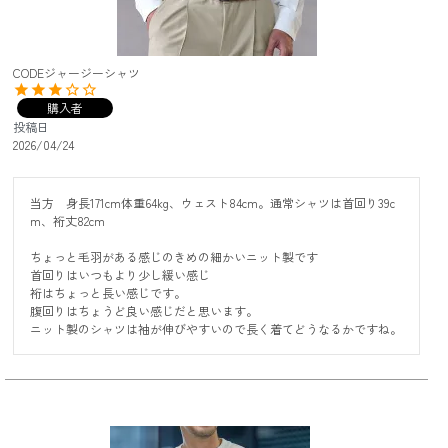
CODEジャージーシャツ
購入者
投稿日
2026/04/24
当方　身長171cm体重64kg、ウェスト84cm。通常シャツは首回り39c
m、裄丈82cm

ちょっと毛羽がある感じのきめの細かいニット製です

首回りはいつもより少し緩い感じ

裄はちょっと長い感じです。

腹回りはちょうど良い感じだと思います。

ニット製のシャツは袖が伸びやすいので長く着てどうなるかですね。