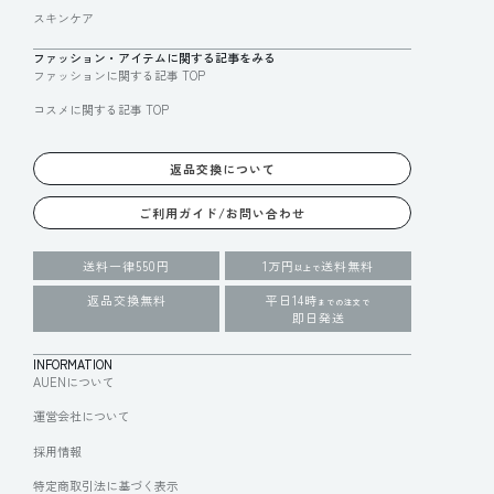
スキンケア
ファッション・アイテムに関する記事をみる
ファッションに関する記事 TOP
コスメに関する記事 TOP
返品交換について
ご利用ガイド/お問い合わせ
送料一律550円
1万円
送料無料
以上で
返品交換無料
平日14時
までの注文で
即日発送
INFORMATION
AUENについて
運営会社について
採用情報
特定商取引法に基づく表示