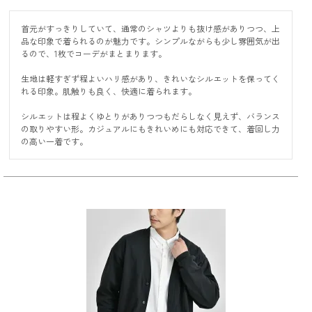
首元がすっきりしていて、通常のシャツよりも抜け感がありつつ、上
品な印象で着られるのが魅力です。シンプルながらも少し雰囲気が出
るので、1枚でコーデがまとまります。

生地は軽すぎず程よいハリ感があり、きれいなシルエットを保ってく
れる印象。肌触りも良く、快適に着られます。

シルエットは程よくゆとりがありつつもだらしなく見えず、バランス
の取りやすい形。カジュアルにもきれいめにも対応できて、着回し力
の高い一着です。