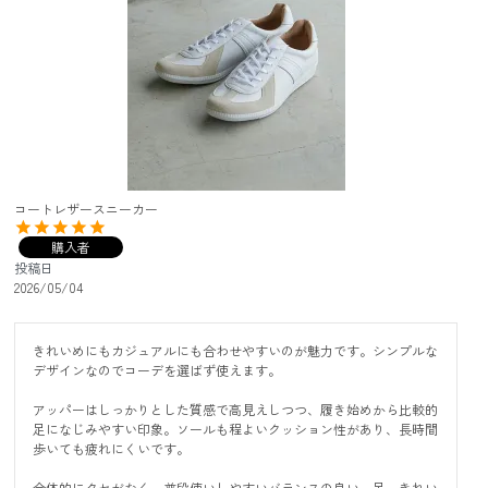
コートレザースニーカー
購入者
投稿日
2026/05/04
きれいめにもカジュアルにも合わせやすいのが魅力です。シンプルな
デザインなのでコーデを選ばず使えます。

アッパーはしっかりとした質感で高見えしつつ、履き始めから比較的
足になじみやすい印象。ソールも程よいクッション性があり、長時間
歩いても疲れにくいです。

全体的にクセがなく、普段使いしやすいバランスの良い一足。きれい