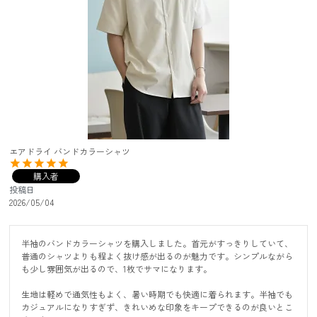
エアドライ バンドカラーシャツ
購入者
投稿日
2026/05/04
半袖のバンドカラーシャツを購入しました。首元がすっきりしていて、
普通のシャツよりも程よく抜け感が出るのが魅力です。シンプルながら
も少し雰囲気が出るので、1枚でサマになります。

生地は軽めで通気性もよく、暑い時期でも快適に着られます。半袖でも
カジュアルになりすぎず、きれいめな印象をキープできるのが良いとこ