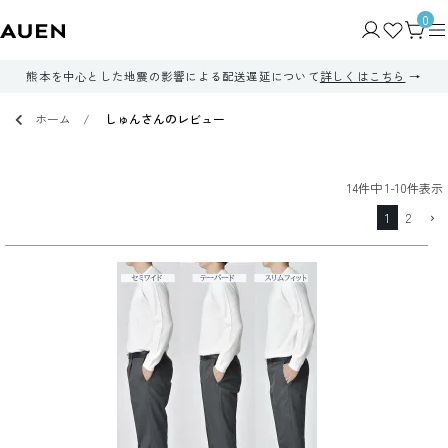
0
熊本を中心とした地震の影響による配送遅延について
詳しくはこちら
ホーム
しゅんさんのレビュー
14
件中
1
-
10
件表示
1
2