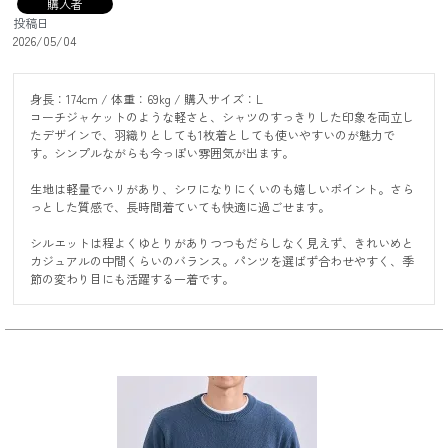
購入者
投稿日
2026/05/04
身長：174cm / 体重：69kg / 購入サイズ：L

コーチジャケットのような軽さと、シャツのすっきりした印象を両立し
たデザインで、羽織りとしても1枚着としても使いやすいのが魅力で
す。シンプルながらも今っぽい雰囲気が出ます。

生地は軽量でハリがあり、シワになりにくいのも嬉しいポイント。さら
っとした質感で、長時間着ていても快適に過ごせます。

シルエットは程よくゆとりがありつつもだらしなく見えず、きれいめと
カジュアルの中間くらいのバランス。パンツを選ばず合わせやすく、季
節の変わり目にも活躍する一着です。