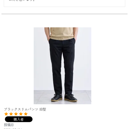
ブラックスリムパンツ 旧型
購入者
投稿日