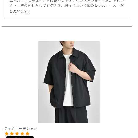
めコーデの外しとしても使える、持っておいて損のないスニーカーだ
と思います。
テックコーチシャツ