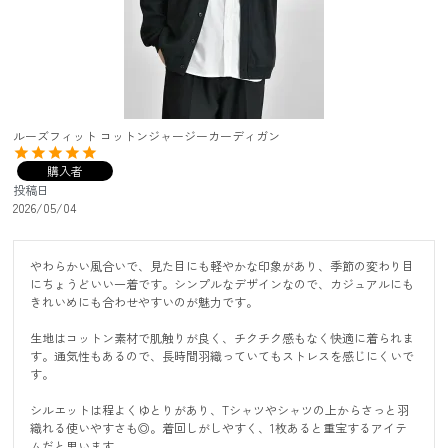
ルーズフィット コットンジャージーカーディガン
購入者
投稿日
2026/05/04
やわらかい風合いで、見た目にも軽やかな印象があり、季節の変わり目
にちょうどいい一着です。シンプルなデザインなので、カジュアルにも
きれいめにも合わせやすいのが魅力です。

生地はコットン素材で肌触りが良く、チクチク感もなく快適に着られま
す。通気性もあるので、長時間羽織っていてもストレスを感じにくいで
す。

シルエットは程よくゆとりがあり、Tシャツやシャツの上からさっと羽
織れる使いやすさも◎。着回しがしやすく、1枚あると重宝するアイテ
ムだと思います。