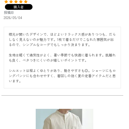
購入者
投稿日
2026/05/04
襟元が開いたデザインで、ほどよいリラックス感がありつつも、だら
しなく見えないのが魅力です。1枚で着るだけでこなれた雰囲気が出
るので、シンプルなコーデでもしっかり決まります。

生地は軽くて通気性がよく、暑い季節でも快適に着られます。肌離れ
も良く、ベタつきにくいのが嬉しいポイントです。

シルエットは程よくゆとりがあり、動きやすさも◎。ショーツにもロ
ングパンツにも合わせやすく、着回しの効く夏の定番アイテムだと思
います。