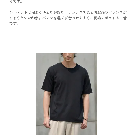
ろです。

シルエットは程よくゆとりがあり、リラックス感と清潔感のバランスが
ちょうどいい印象。パンツを選ばず合わせやすく、夏場に重宝する一着
です。