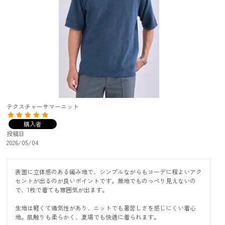
テクスチャーサマーニット
購入者
投稿日
2026/05/04
表面に立体感のある編み地で、シンプルながらもコーデに程よいアク
セントが出るのが良いポイントです。無地でものっぺり見えないの
で、1枚で着ても雰囲気が出ます。

生地は軽くて通気性があり、ニットでも暑苦しさを感じにくい着心
地。肌触りも柔らかく、夏場でも快適に着られます。
