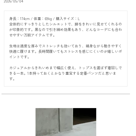
2026/05/04
身長：174cm / 体重：69kg / 購入サイズ：L

全体的にすっきりとしたシルエットで、脚をきれいに見せてくれるの
が印象的です。黒なので引き締め効果もあり、どんなコーデにも合わ
せやすい万能アイテムです。

生地は適度な厚みでストレッチも効いており、細身ながら動きやすく
快適に履けます。長時間履いてもストレスを感じにくいのが嬉しいポ
イントです。

カジュアルからきれいめまで幅広く使え、トップスを選ばず着回しで
きる一本。1本持っておくとかなり重宝する定番パンツだと思いま
す。