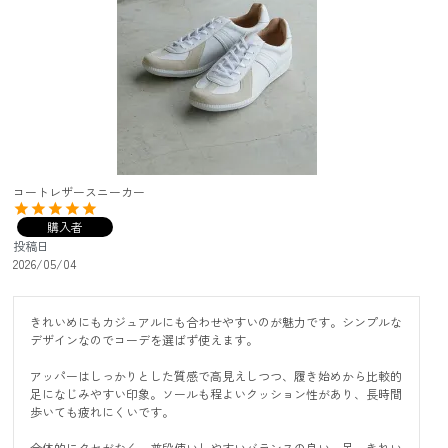
コートレザースニーカー
購入者
投稿日
2026/05/04
きれいめにもカジュアルにも合わせやすいのが魅力です。シンプルな
デザインなのでコーデを選ばず使えます。

アッパーはしっかりとした質感で高見えしつつ、履き始めから比較的
足になじみやすい印象。ソールも程よいクッション性があり、長時間
歩いても疲れにくいです。

全体的にクセがなく、普段使いしやすいバランスの良い一足。きれい