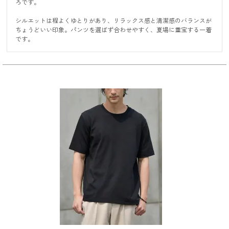
ろです。

シルエットは程よくゆとりがあり、リラックス感と清潔感のバランスが
ちょうどいい印象。パンツを選ばず合わせやすく、夏場に重宝する一着
です。