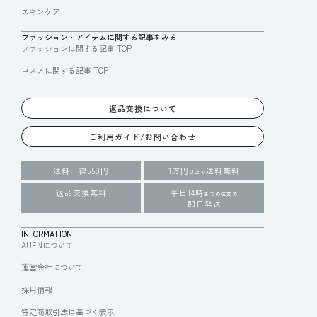
スキンケア
ファッション・アイテムに関する記事をみる
ファッションに関する記事 TOP
コスメに関する記事 TOP
返品交換について
ご利用ガイド/お問い合わせ
送料一律550円
1万円
送料無料
以上で
返品交換無料
平日14時
までの注文で
即日発送
INFORMATION
AUENについて
運営会社について
採用情報
特定商取引法に基づく表示