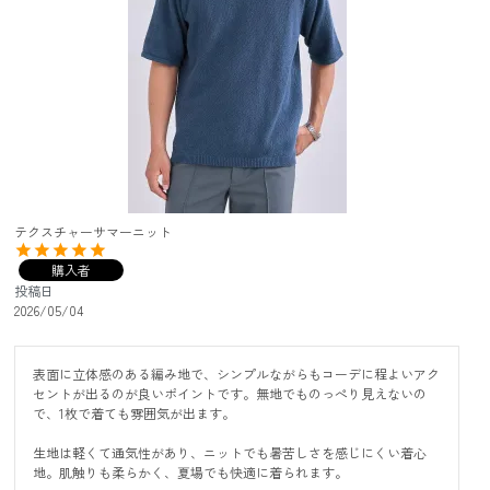
テクスチャーサマーニット
購入者
投稿日
2026/05/04
表面に立体感のある編み地で、シンプルながらもコーデに程よいアク
セントが出るのが良いポイントです。無地でものっぺり見えないの
で、1枚で着ても雰囲気が出ます。

生地は軽くて通気性があり、ニットでも暑苦しさを感じにくい着心
地。肌触りも柔らかく、夏場でも快適に着られます。
