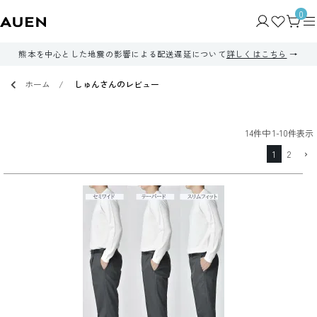
0
熊本を中心とした地震の影響による配送遅延について
詳しくはこちら
ホーム
しゅんさんのレビュー
14
件中
1
-
10
件表示
1
2