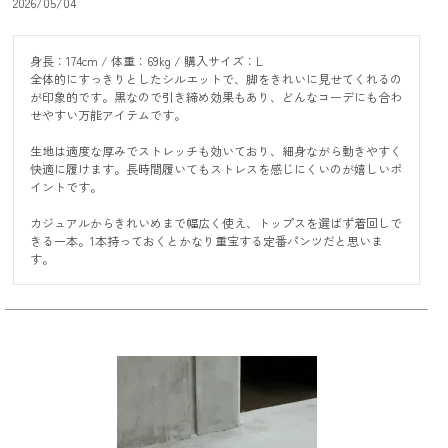
2026/05/04
身長：174cm / 体重：69kg / 購入サイズ：L

全体的にすっきりとしたシルエットで、脚をきれいに見せてくれるの
が印象的です。黒なので引き締め効果もあり、どんなコーデにも合わ
せやすい万能アイテムです。

生地は適度な厚みでストレッチも効いており、細身ながら動きやすく
快適に履けます。長時間履いてもストレスを感じにくいのが嬉しいポ
イントです。

カジュアルからきれいめまで幅広く使え、トップスを選ばず着回しで
きる一本。1本持っておくとかなり重宝する定番パンツだと思いま
す。