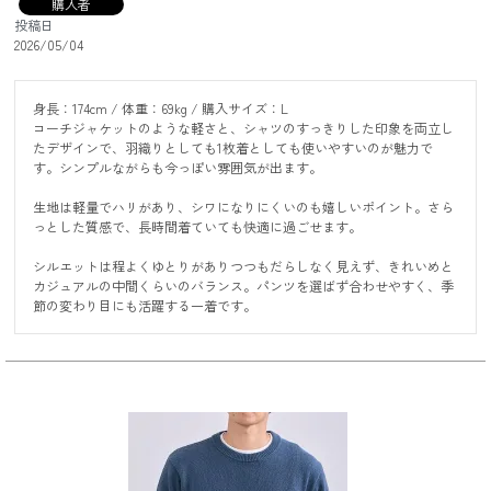
購入者
投稿日
2026/05/04
身長：174cm / 体重：69kg / 購入サイズ：L

コーチジャケットのような軽さと、シャツのすっきりした印象を両立し
たデザインで、羽織りとしても1枚着としても使いやすいのが魅力で
す。シンプルながらも今っぽい雰囲気が出ます。

生地は軽量でハリがあり、シワになりにくいのも嬉しいポイント。さら
っとした質感で、長時間着ていても快適に過ごせます。

シルエットは程よくゆとりがありつつもだらしなく見えず、きれいめと
カジュアルの中間くらいのバランス。パンツを選ばず合わせやすく、季
節の変わり目にも活躍する一着です。