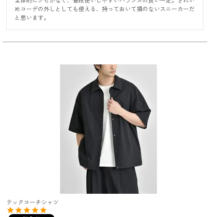
めコーデの外しとしても使える、持っておいて損のないスニーカーだ
と思います。
テックコーチシャツ