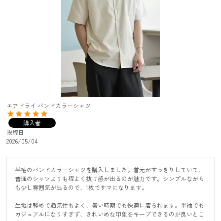
エアドライ バンドカラーシャツ
購入者
投稿日
2026/05/04
半袖のバンドカラーシャツを購入しました。首元がすっきりしていて、
普通のシャツよりも程よく抜け感が出るのが魅力です。シンプルながら
も少し雰囲気が出るので、1枚でサマになります。

生地は軽めで通気性もよく、暑い時期でも快適に着られます。半袖でも
カジュアルになりすぎず、きれいめな印象をキープできるのが良いとこ