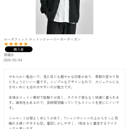
ルーズフィット コットンジャージーカーディガン
購入者
投稿日
2026/05/04
やわらかい風合いで、見た目にも軽やかな印象があり、季節の変わり目
にちょうどいい一着です。シンプルなデザインなので、カジュアルにも
きれいめにも合わせやすいのが魅力です。

生地はコットン素材で肌触りが良く、チクチク感もなく快適に着られま
す。通気性もあるので、長時間羽織っていてもストレスを感じにくいで
す。

シルエットは程よくゆとりがあり、Tシャツやシャツの上からさっと羽
織れる使いやすさも◎。着回しがしやすく、1枚あると重宝するアイテ
ムだと思います。