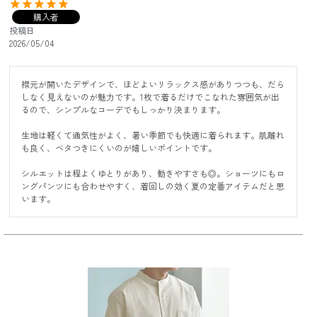
購入者
投稿日
2026/05/04
襟元が開いたデザインで、ほどよいリラックス感がありつつも、だら
しなく見えないのが魅力です。1枚で着るだけでこなれた雰囲気が出
るので、シンプルなコーデでもしっかり決まります。

生地は軽くて通気性がよく、暑い季節でも快適に着られます。肌離れ
も良く、ベタつきにくいのが嬉しいポイントです。

シルエットは程よくゆとりがあり、動きやすさも◎。ショーツにもロ
ングパンツにも合わせやすく、着回しの効く夏の定番アイテムだと思
います。