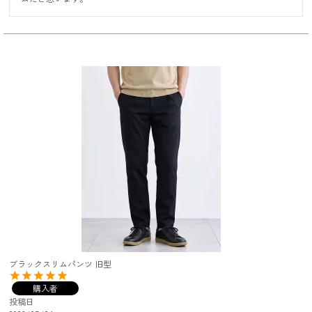
ブラックスリムパンツ 旧型
購入者
投稿日