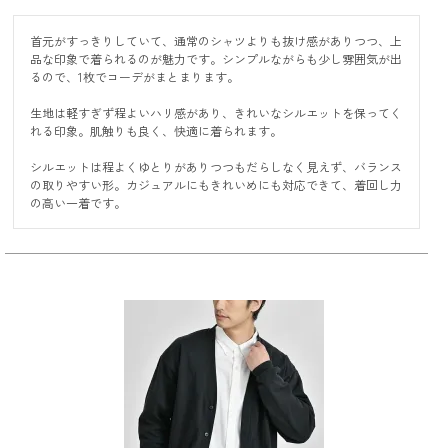
首元がすっきりしていて、通常のシャツよりも抜け感がありつつ、上
品な印象で着られるのが魅力です。シンプルながらも少し雰囲気が出
るので、1枚でコーデがまとまります。

生地は軽すぎず程よいハリ感があり、きれいなシルエットを保ってく
れる印象。肌触りも良く、快適に着られます。

シルエットは程よくゆとりがありつつもだらしなく見えず、バランス
の取りやすい形。カジュアルにもきれいめにも対応できて、着回し力
の高い一着です。