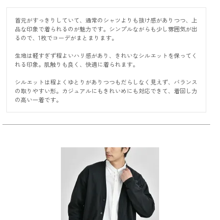
首元がすっきりしていて、通常のシャツよりも抜け感がありつつ、上
品な印象で着られるのが魅力です。シンプルながらも少し雰囲気が出
るので、1枚でコーデがまとまります。

生地は軽すぎず程よいハリ感があり、きれいなシルエットを保ってく
れる印象。肌触りも良く、快適に着られます。

シルエットは程よくゆとりがありつつもだらしなく見えず、バランス
の取りやすい形。カジュアルにもきれいめにも対応できて、着回し力
の高い一着です。