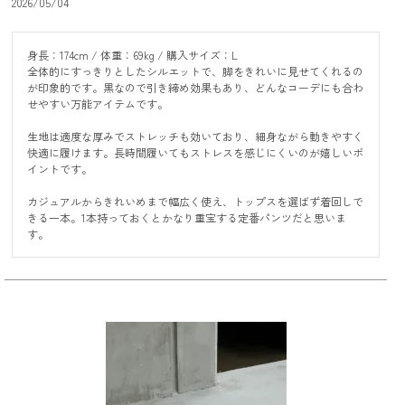
2026/05/04
身長：174cm / 体重：69kg / 購入サイズ：L

全体的にすっきりとしたシルエットで、脚をきれいに見せてくれるの
が印象的です。黒なので引き締め効果もあり、どんなコーデにも合わ
せやすい万能アイテムです。

生地は適度な厚みでストレッチも効いており、細身ながら動きやすく
快適に履けます。長時間履いてもストレスを感じにくいのが嬉しいポ
イントです。

カジュアルからきれいめまで幅広く使え、トップスを選ばず着回しで
きる一本。1本持っておくとかなり重宝する定番パンツだと思いま
す。