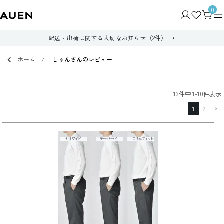
0
配送・出荷に関する大切なお知らせ（2件）
ホーム
しゅんさんのレビュー
13
件中
1
-
10
件表示
1
2