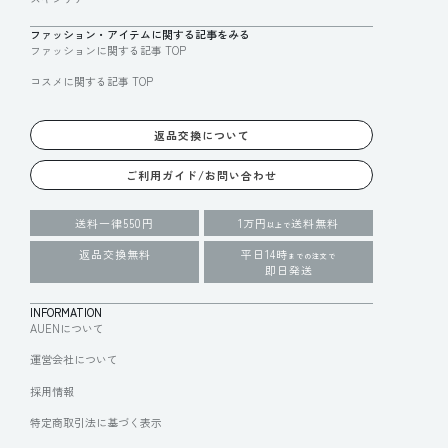
ファッション・アイテムに関する記事をみる
ファッションに関する記事 TOP
コスメに関する記事 TOP
返品交換について
ご利用ガイド/お問い合わせ
送料一律550円
1万円
送料無料
以上で
返品交換無料
平日14時
までの注文で
即日発送
INFORMATION
AUENについて
運営会社について
採用情報
特定商取引法に基づく表示