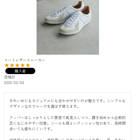
コートレザースニーカー
購入者
投稿日
2026/05/04
きれいめにもカジュアルにも合わせやすいのが魅力です。シンプルな
デザインなのでコーデを選ばず使えます。

アッパーはしっかりとした質感で高見えしつつ、履き始めから比較的
足になじみやすい印象。ソールも程よいクッション性があり、長時間
歩いても疲れにくいです。

全体的にクセがなく、普段使いしやすいバランスの良い一足。きれい