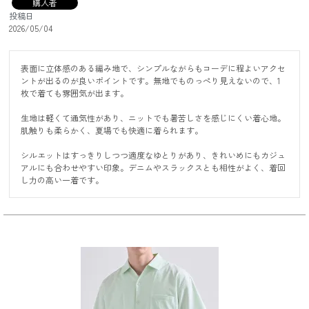
購入者
投稿日
2026/05/04
表面に立体感のある編み地で、シンプルながらもコーデに程よいアクセ
ントが出るのが良いポイントです。無地でものっぺり見えないので、1
枚で着ても雰囲気が出ます。

生地は軽くて通気性があり、ニットでも暑苦しさを感じにくい着心地。
肌触りも柔らかく、夏場でも快適に着られます。

シルエットはすっきりしつつ適度なゆとりがあり、きれいめにもカジュ
アルにも合わせやすい印象。デニムやスラックスとも相性がよく、着回
し力の高い一着です。