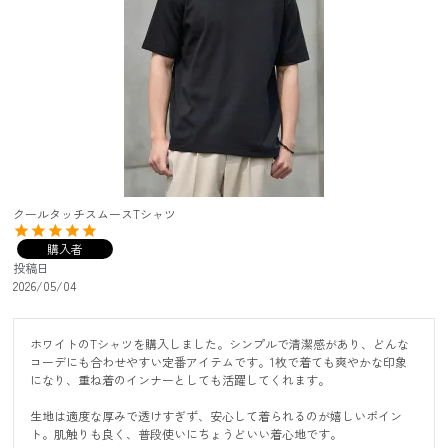
クールタッチスムースTシャツ
購入者
投稿日
2026/05/04
ホワイトのTシャツを購入しました。シンプルで清潔感があり、どんな
コーデにも合わせやすい定番アイテムです。1枚で着ても爽やかな印象
になり、重ね着のインナーとしても活躍してくれます。

生地は適度な厚みで透けすぎず、安心して着られるのが嬉しいポイン
ト。肌触りも良く、普段使いにちょうどいい着心地です。
