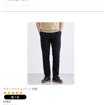
ブラックスリムパンツ 旧型
購入者
投稿日