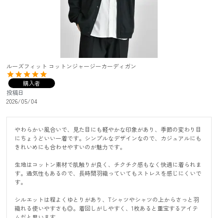
ルーズフィット コットンジャージーカーディガン
購入者
投稿日
2026/05/04
やわらかい風合いで、見た目にも軽やかな印象があり、季節の変わり目
にちょうどいい一着です。シンプルなデザインなので、カジュアルにも
きれいめにも合わせやすいのが魅力です。

生地はコットン素材で肌触りが良く、チクチク感もなく快適に着られま
す。通気性もあるので、長時間羽織っていてもストレスを感じにくいで
す。

シルエットは程よくゆとりがあり、Tシャツやシャツの上からさっと羽
織れる使いやすさも◎。着回しがしやすく、1枚あると重宝するアイテ
ムだと思います。