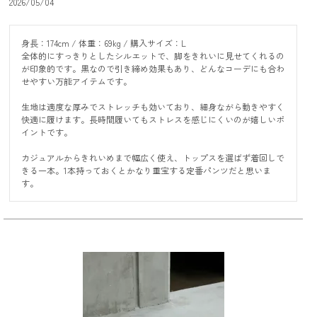
2026/05/04
身長：174cm / 体重：69kg / 購入サイズ：L

全体的にすっきりとしたシルエットで、脚をきれいに見せてくれるの
が印象的です。黒なので引き締め効果もあり、どんなコーデにも合わ
せやすい万能アイテムです。

生地は適度な厚みでストレッチも効いており、細身ながら動きやすく
快適に履けます。長時間履いてもストレスを感じにくいのが嬉しいポ
イントです。

カジュアルからきれいめまで幅広く使え、トップスを選ばず着回しで
きる一本。1本持っておくとかなり重宝する定番パンツだと思いま
す。