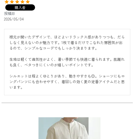
購入者
投稿日
2026/05/04
襟元が開いたデザインで、ほどよいリラックス感がありつつも、だら
しなく見えないのが魅力です。1枚で着るだけでこなれた雰囲気が出
るので、シンプルなコーデでもしっかり決まります。

生地は軽くて通気性がよく、暑い季節でも快適に着られます。肌離れ
も良く、ベタつきにくいのが嬉しいポイントです。

シルエットは程よくゆとりがあり、動きやすさも◎。ショーツにもロ
ングパンツにも合わせやすく、着回しの効く夏の定番アイテムだと思
います。