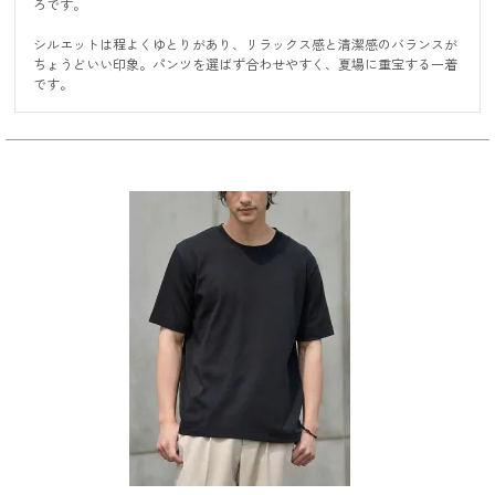
ろです。

シルエットは程よくゆとりがあり、リラックス感と清潔感のバランスが
ちょうどいい印象。パンツを選ばず合わせやすく、夏場に重宝する一着
です。