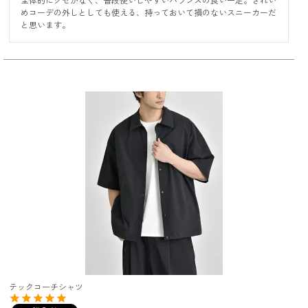
めコーデの外しとしても使える、持っておいて損のないスニーカーだ
と思います。
テックコーチシャツ