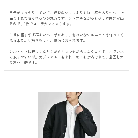
首元がすっきりしていて、通常のシャツよりも抜け感がありつつ、上
品な印象で着られるのが魅力です。シンプルながらも少し雰囲気が出
るので、1枚でコーデがまとまります。

生地は軽すぎず程よいハリ感があり、きれいなシルエットを保ってく
れる印象。肌触りも良く、快適に着られます。

シルエットは程よくゆとりがありつつもだらしなく見えず、バランス
の取りやすい形。カジュアルにもきれいめにも対応できて、着回し力
の高い一着です。