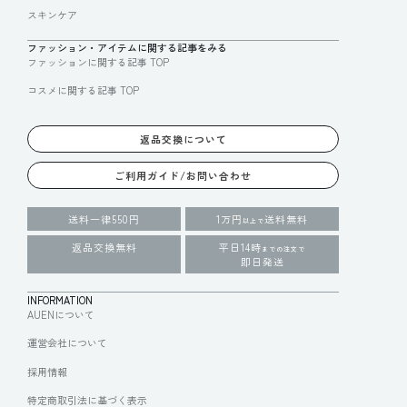
スキンケア
ファッション・アイテムに関する記事をみる
ファッションに関する記事 TOP
コスメに関する記事 TOP
返品交換について
ご利用ガイド/お問い合わせ
送料一律550円
1万円
送料無料
以上で
返品交換無料
平日14時
までの注文で
即日発送
INFORMATION
AUENについて
運営会社について
採用情報
特定商取引法に基づく表示