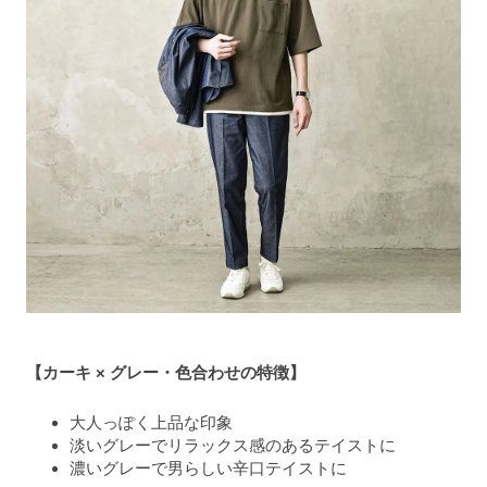
【カーキ × グレー・色合わせの特徴】
大人っぽく上品な印象
淡いグレーでリラックス感のあるテイストに
濃いグレーで男らしい辛口テイストに