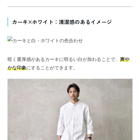
カーキ×ホワイト：清潔感のあるイメージ
暗く重厚感があるカーキに明るい白が加わることで、
爽や
かな印象
にすることができます。