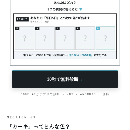
30秒で無料診断
→
CODE AIがアプリで診断 · iOS · ANDROID · 無料
「カーキ」ってどんな色？