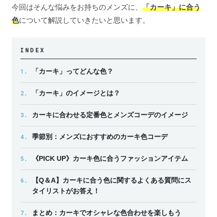
今回はそんな悩みをお持ちのメンズに、
「カーキ」に合う
色
について解説していきたいと思います。
INDEX
1.
「カーキ」ってどんな色？
2.
「カーキ」のイメージとは？
3.
カーキに合わせる定番色とメンズコーデのイメージ
4.
季節別：メンズにおすすめのカーキ色コーデ
5.
《PICK UP》カーキ色に合うファッションアイテム
6.
【Q＆A】カーキに合う色に関するよくある質問にス
タイリストがお答え！
7.
まとめ：カーキでオシャレな色合わせを楽しもう