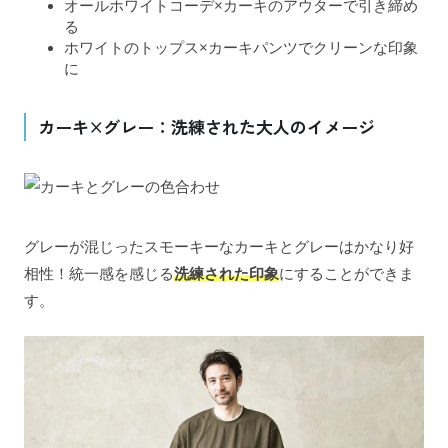
オールホワイトコーデ×カーキのアウターで引き締め
る
ホワイトのトップス×カーキパンツでクリーンな印象
に
カーキ×グレー：洗練された大人のイメージ
グレーが混じったスモーキーなカーキとグレーはかなり好
相性！統一感を感じる
洗練された印象
にすることができま
す。