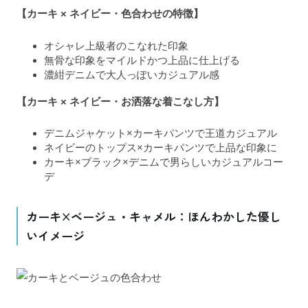
【カーキ × ネイビー・色合わせの特徴】
オシャレ上級者のこなれた印象
無骨な印象をマイルドかつ上品に仕上げる
濃紺デニムで大人っぽいカジュアル感
【カーキ × ネイビー・お洒落な着こなし方】
デニムジャケット×カーキパンツで王道カジュアル
ネイビーのトップス×カーキパンツで上品な印象に
カーキ×ブラック×デニムで男らしいカジュアルコー
デ
カーキ×ベージュ・キャメル：ほんわかした優し
いイメージ