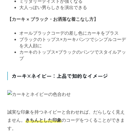
ミリタリーテイストが強くなる
大人っぽい男らしさを演出できる
【カーキ × ブラック・お洒落な着こなし方】
オールブラックコーデの差し色にカーキをプラス
ブラックのトップス×カーキパンツでシンプルコーデ
を大人顔に
カーキのトップス×ブラックのパンツでスタイルアッ
プ
カーキ×ネイビー：上品で知的なイメージ
誠実な印象を持つネイビーと合わせれば、だらしなく見え
ません。
きちんとした印象
のコーデをつくることができま
す。