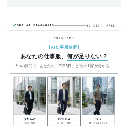
CODE AI DIAGNOSIS
30 SEC · FREE
AUEN APP
【AI仕事服診断】
あなたの仕事服、
何が足りない？
3つの質問で、あなたの「平日5日」と“次の1着”が分かる。