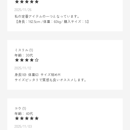
2025/11/26
私の定番アイテムの一つとなっています。

【身長：162.5cm /体重：60kg/ 購入サイズ：S】
ミスリル
1
30代
2025/11/12
身長169  体重63  サイズ短めM

サイズピッタリで質感も良いオススメします。
コウ
1
40代
2025/11/03