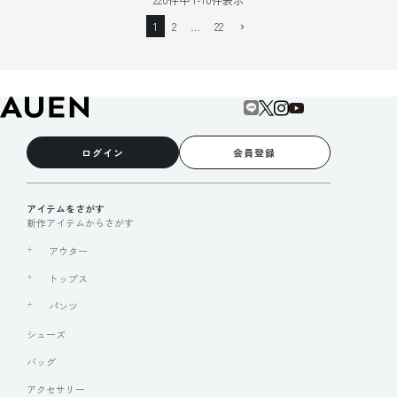
1
2
…
22
ログイン
会員登録
アイテムをさがす
新作アイテムからさがす
アウター
トップス
パンツ
シューズ
バッグ
アクセサリー