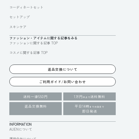
コーディネートセット
セットアップ
スキンケア
ファッション・アイテムに関する記事をみる
ファッションに関する記事 TOP
コスメに関する記事 TOP
返品交換について
ご利用ガイド/お問い合わせ
送料一律550円
1万円
送料無料
以上で
返品交換無料
平日14時
までの注文で
即日発送
INFORMATION
AUENについて
運営会社について