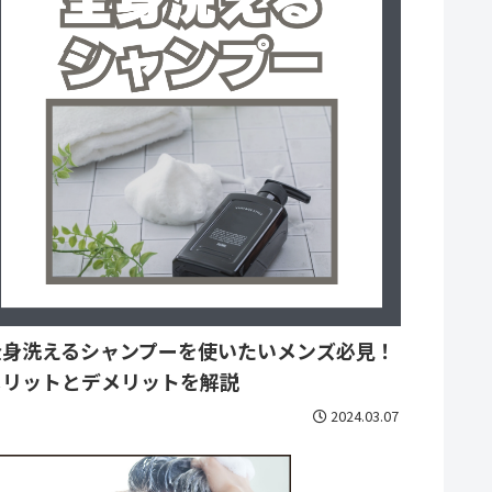
全身洗えるシャンプーを使いたいメンズ必見！
メリットとデメリットを解説
2024.03.07