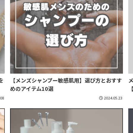
を
【メンズシャンプー敏感肌用】選び方とおすす
めのアイテム10選
.08
2024.05.23