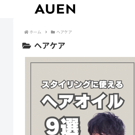
ホーム
ヘアケア
ヘアケア