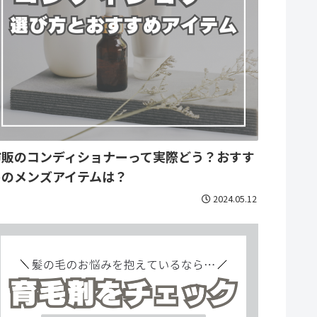
市販のコンディショナーって実際どう？おすす
めのメンズアイテムは？
2024.05.12