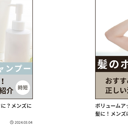
なに？メンズに
ボリュームア
髪に！メンズ
2024.03.04