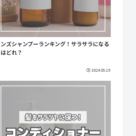
メンズシャンプーランキング！サラサラになる
のはどれ？
2024.05.19