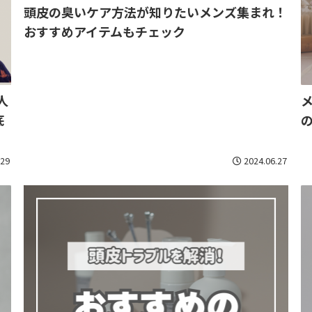
頭皮の臭いケア方法が知りたいメンズ集まれ！
おすすめアイテムもチェック
人
底
.29
2024.06.27