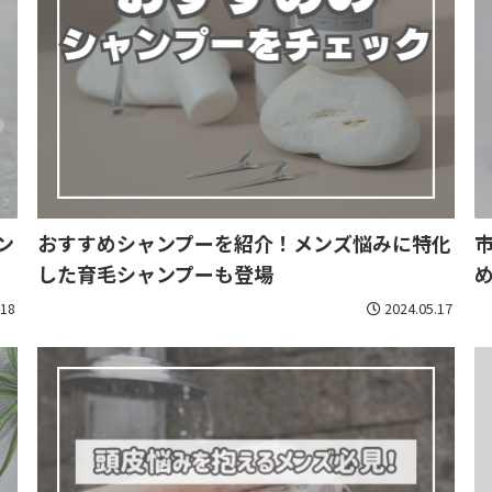
ン
おすすめシャンプーを紹介！メンズ悩みに特化
した育毛シャンプーも登場
.18
2024.05.17