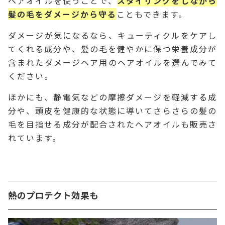
ヘアオイルを使うことで、
スタイリングをしながら
髪の毛をダメージから守る
こともできます。
ダメージが気になるなら、キューティクルをケアし
てくれる成分や、髪の毛を健やかに保つ栄養成分が
含まれたダメージヘア用のヘアオイルを選んでみて
ください。
ほかにも、静電気などの摩擦ダメージを軽減する成
分や、頭皮を健康的な状態に導いてさらさらの髪の
毛を目指せる成分が配合されたヘアオイルも販売さ
れています。
熱のプロテクト効果も