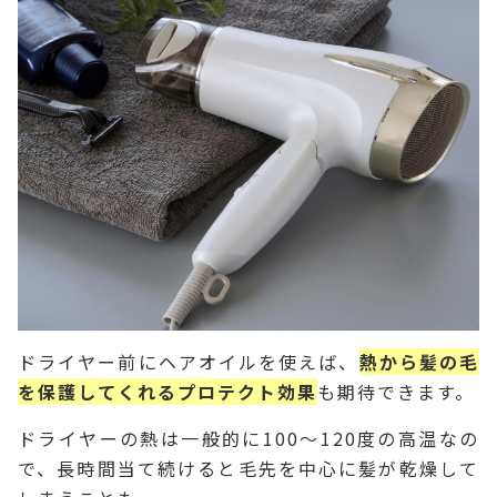
ドライヤー前にヘアオイルを使えば、
熱から髪の毛
を保護してくれるプロテクト効果
も期待できます。
ドライヤーの熱は一般的に100～120度の高温なの
で、長時間当て続けると毛先を中心に髪が乾燥して