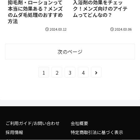
抑毛剤・ローションって
入浴剤の効果をチェッ
本当に効果ある？メンズ
ク！メンズ向けのアイテ
のムダ毛処理のおすすめ
ムってどんなの？
方法
2024.03.12
2024.03.06
次のページ
1
2
3
4
ご利用ガイド/お問い合わせ
会社概要
採用情報
特定商取引法に基づく表示