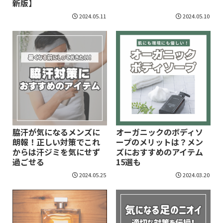
新版】
2024.05.11
2024.05.10
脇汗が気になるメンズに
オーガニックのボディソ
朗報！正しい対策でこれ
ープのメリットは？メン
からは汗ジミを気にせず
ズにおすすめのアイテム
過ごせる
15選も
2024.05.25
2024.03.20