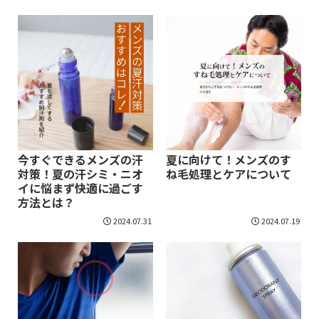
今すぐできるメンズの汗
夏に向けて！メンズのす
対策！夏の汗シミ・ニオ
ね毛処理とケアについて
イに悩まず快適に過ごす
方法とは？
2024.07.31
2024.07.19