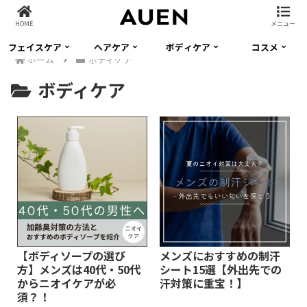
HOME
メニュー
フェイスケア
ヘアケア
ボディケア
コスメ
ホーム
ボディケア
ボディケア
【ボディソープの選び
メンズにおすすめの制汗
方】メンズは40代・50代
シート15選【外出先での
からニオイケアが必
汗対策に重宝！】
須？！