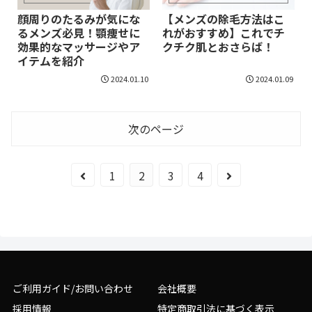
顔周りのたるみが気にな
【メンズの除毛方法はこ
るメンズ必見！顎痩せに
れがおすすめ】これでチ
効果的なマッサージやア
クチク肌とおさらば！
イテムを紹介
2024.01.10
2024.01.09
次のページ
1
2
3
4
ご利用ガイド/お問い合わせ
会社概要
採用情報
特定商取引法に基づく表示