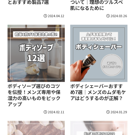
とおすすめ製品7選
ついて｜理想のツルスベ
肌になるために
2024.04.12
2024.03.26
ボディソープ選びのコツ
ボディシェーバーおすす
を伝授！メンズ専用や保
め7選｜メンズのムダ毛ケ
湿力の高いものをピック
アはどうするのが正解？
アップ
2024.02.11
2024.01.29