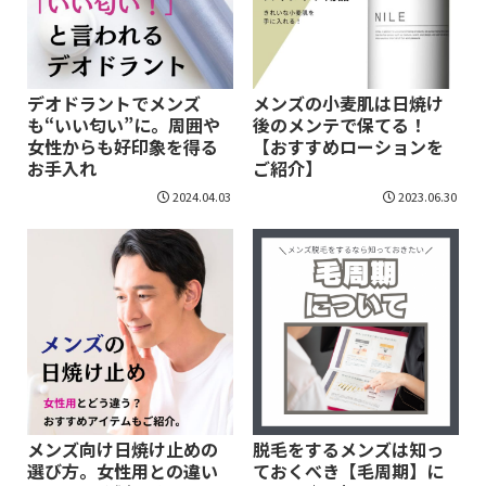
デオドラントでメンズ
メンズの小麦肌は日焼け
も“いい匂い”に。周囲や
後のメンテで保てる！
女性からも好印象を得る
【おすすめローションを
お手入れ
ご紹介】
2024.04.03
2023.06.30
メンズ向け日焼け止めの
脱毛をするメンズは知っ
選び方。女性用との違い
ておくべき【毛周期】に