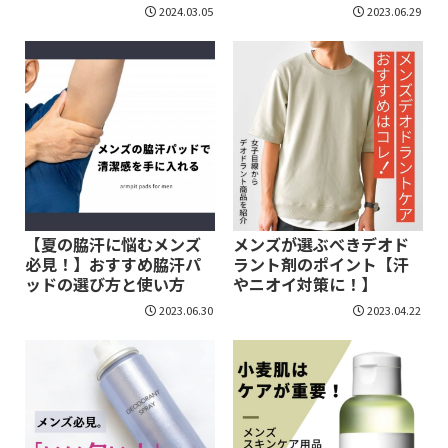
2024.03.05
2023.06.29
【夏の脇汗に悩むメンズ
メンズが選ぶべきデオド
必見！】おすすめ脇汗パ
ラント剤のポイント【汗
ッドの選び方と使い方
やニオイ対策に！】
2023.06.30
2023.04.22