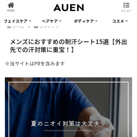
HOME
メニュー
フェイスケア
ヘアケア
ボディケア
コスメ
ホーム
ボディケア
メンズにおすすめの制汗シート15選【外出
先での汗対策に重宝！】
※当サイトはPRを含みます