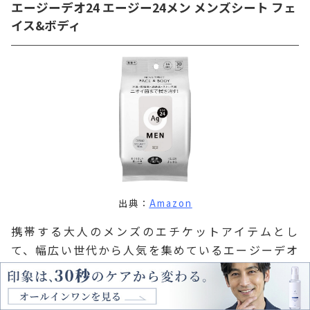
エージーデオ24 エージー24メン メンズシート フェ
イス&ボディ
出典：
Amazon
携帯する大人のメンズのエチケットアイテムとし
て、幅広い世代から人気を集めているエージーデオ
24メンの制汗シート。
顔のテカリもしっかりとケアし、顔だけでなく体に