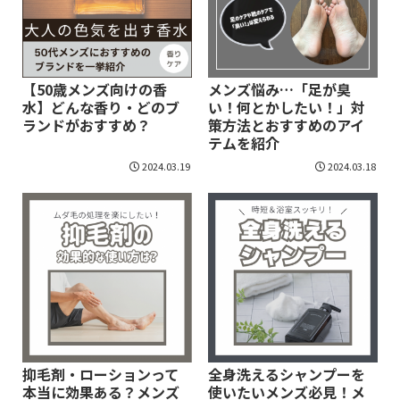
【50歳メンズ向けの香
メンズ悩み…「足が臭
水】どんな香り・どのブ
い！何とかしたい！」対
ランドがおすすめ？
策方法とおすすめのアイ
テムを紹介
2024.03.19
2024.03.18
抑毛剤・ローションって
全身洗えるシャンプーを
本当に効果ある？メンズ
使いたいメンズ必見！メ