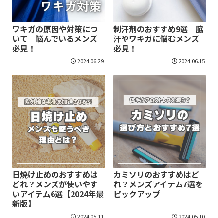
ワキガの原因や対策につ
制汗剤のおすすめ9選｜脇
いて｜悩んでいるメンズ
汗やワキガに悩むメンズ
必見！
必見！
2024.06.29
2024.06.15
日焼け止めのおすすめは
カミソリのおすすめはど
どれ？メンズが使いやす
れ？メンズアイテム7選を
いアイテム6選【2024年最
ピックアップ
新版】
2024.05.11
2024.05.10