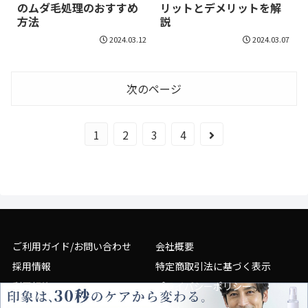
のムダ毛処理のおすすめ
リットとデメリットを解
方法
説
2024.03.12
2024.03.07
次のページ
1
2
3
4
ご利用ガイド/お問い合わせ
会社概要
採用情報
特定商取引法に基づく表示
利用規約
プライバシーポリシー