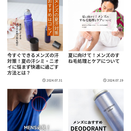
今すぐできるメンズの汗
夏に向けて！メンズのす
対策！夏の汗シミ・ニオ
ね毛処理とケアについて
イに悩まず快適に過ごす
方法とは？
2024.07.31
2024.07.19