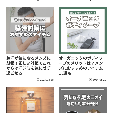
脇汗が気になるメンズに
オーガニックのボディソ
朗報！正しい対策でこれ
ープのメリットは？メン
からは汗ジミを気にせず
ズにおすすめのアイテム
過ごせる
15選も
2024.05.25
2024.03.20