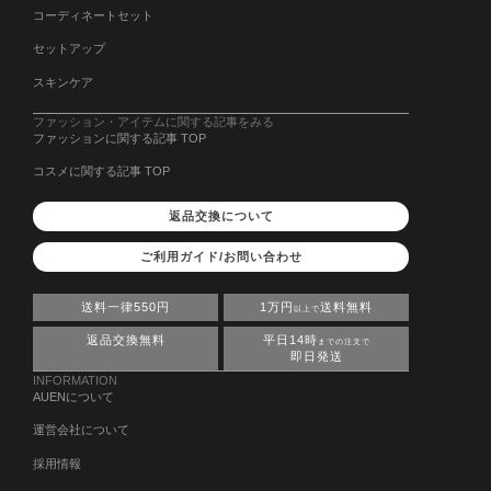
コーディネートセット
セットアップ
スキンケア
ファッション・アイテムに関する記事をみる
ファッションに関する記事 TOP
コスメに関する記事 TOP
返品交換について
ご利用ガイド/お問い合わせ
送料一律550円
1万円
送料無料
以上で
返品交換無料
平日14時
までの注文で
即日発送
INFORMATION
AUENについて
運営会社について
採用情報