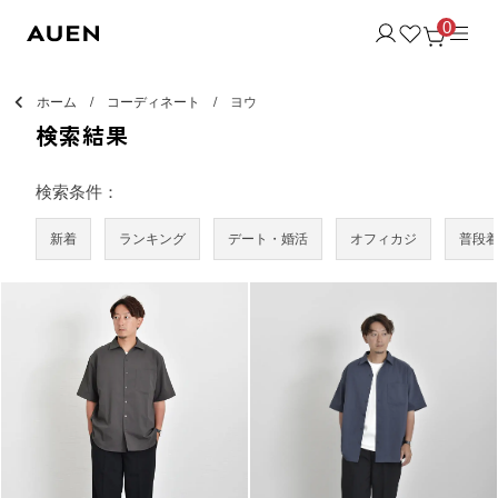
0
ホーム
コーディネート
ヨウ
検索結果
検索条件：
新着
ランキング
デート・婚活
オフィカジ
普段