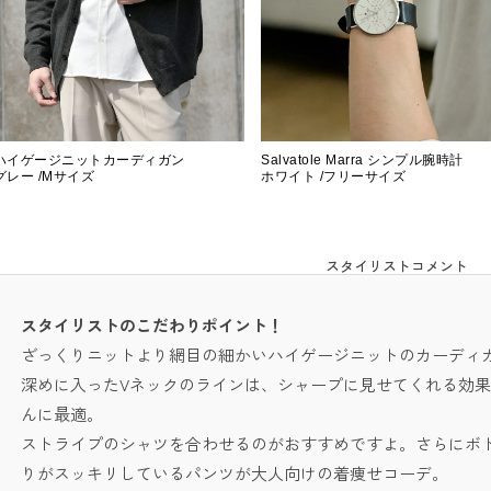
ハイゲージニットカーディガン
Salvatole Marra シンプル腕時計
グレー /Mサイズ
ホワイト /フリーサイズ
スタイリストコメント
スタイリストのこだわりポイント！
ざっくりニットより網目の細かいハイゲージニットのカーディ
深めに入ったVネックのラインは、シャープに見せてくれる効
んに最適。
ストライプのシャツを合わせるのがおすすめですよ。さらにボ
りがスッキリしているパンツが大人向けの着痩せコーデ。