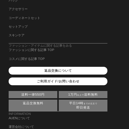
バッグ
アクセサリー
コーディネートセット
セットアップ
スキンケア
ファッション・アイテムに関する記事をみる
ファッションに関する記事 TOP
コスメに関する記事 TOP
返品交換について
ご利用ガイド/お問い合わせ
送料一律550円
1万円
送料無料
以上で
返品交換無料
平日14時
までの注文で
即日発送
INFORMATION
AUENについて
運営会社について