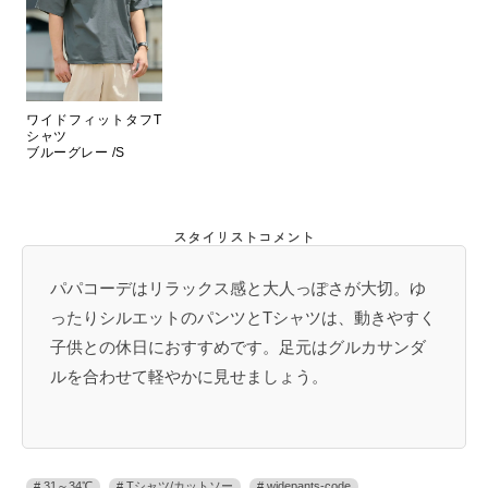
ワイドフィットタフT
シャツ
ブルーグレー /S
スタイリストコメント
パパコーデはリラックス感と大人っぽさが大切。ゆ
ったりシルエットのパンツとTシャツは、動きやすく
子供との休日におすすめです。足元はグルカサンダ
ルを合わせて軽やかに見せましょう。
31～34℃
Tシャツ/カットソー
widepants-code