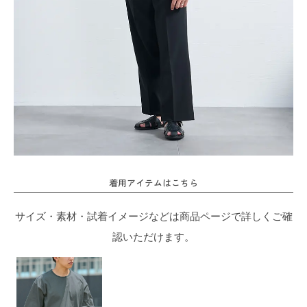
着用アイテムはこちら
サイズ・素材・試着イメージなどは商品ページで詳しくご確
認いただけます。