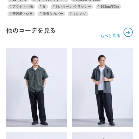
アクセ・小物
夏
顔パターン-クラッシー
163cm/50kg
普段着・休日
低身長カバー
キレカジ
他のコーデを見る
もっと見る