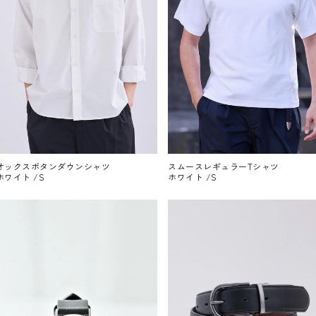
オックスボタンダウンシャツ
スムースレギュラーTシャツ
ホワイト /S
ホワイト /S