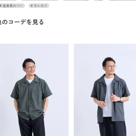
低身長カバー
キレカジ
他のコーデを見る