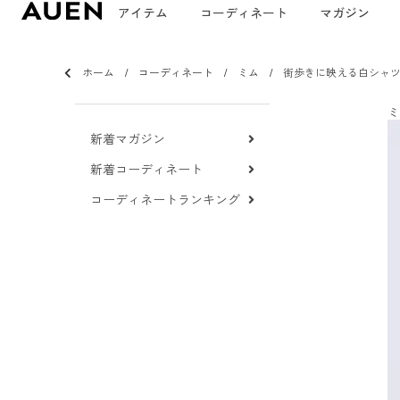
アイテム
コーディネート
マガジン
ホーム
コーディネート
ミム
街歩きに映える白シャ
ミ
新着マガジン
新着コーディネート
コーディネートランキング