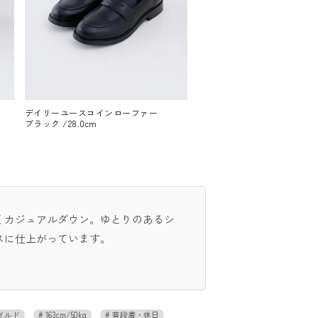
デイリーユースコインローファー
ブラック /28.0cm
くカジュアルダウン。ゆとりのあるシ
スに仕上がっています。
イルド
163cm/50kg
普段着・休日