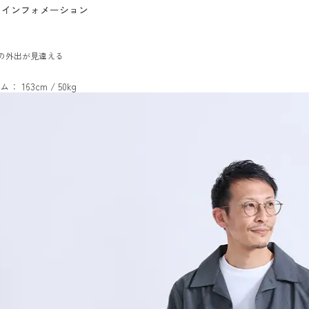
インフォメーション
の外出が見違える
ム： 163cm / 50kg