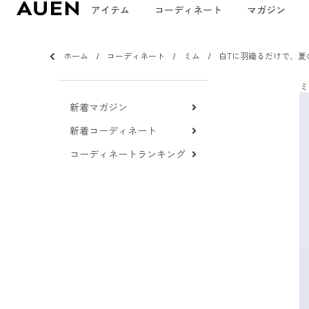
アイテム
コーディネート
マガジン
ホーム
コーディネート
ミム
白Tに羽織るだけで、夏
ミ
新着マガジン
新着コーディネート
コーディネートランキング