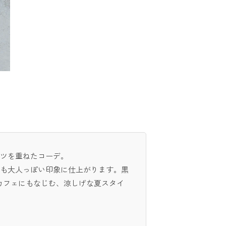
ャツを重ねたコーデ。
りも大人っぽい印象に仕上がります。黒
カフェにもなじむ、涼しげな夏スタイ