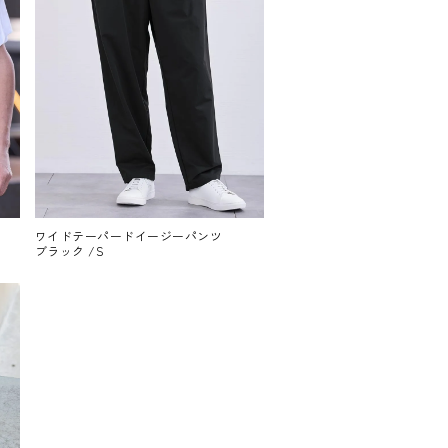
ワイドテーパードイージーパンツ
ブラック /S