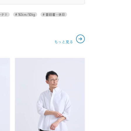
ンテリ
163cm/50kg
普段着・休日
もっと見る