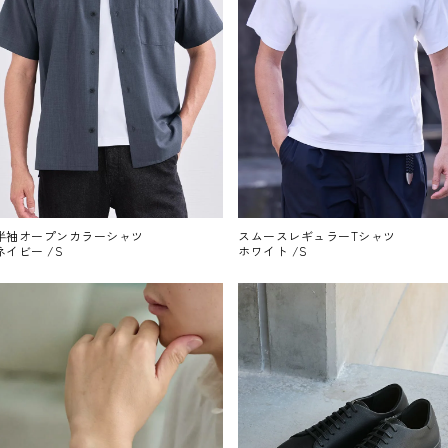
半袖オープンカラーシャツ
スムースレギュラーTシャツ
ネイビー /S
ホワイト /S