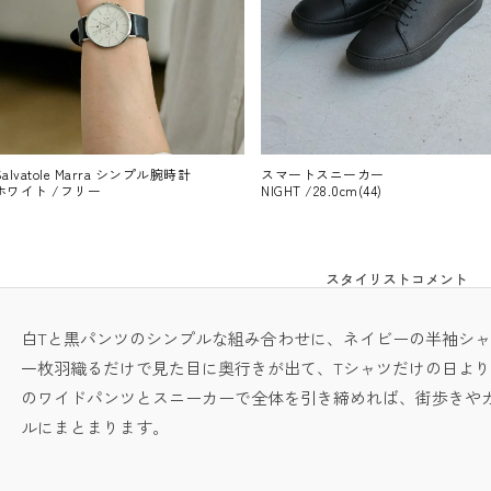
Salvatole Marra シンプル腕時計
スマートスニーカー
ホワイト /フリー
NIGHT /28.0cm(44)
スタイリストコメント
白Tと黒パンツのシンプルな組み合わせに、ネイビーの半袖シ
一枚羽織るだけで見た目に奥行きが出て、Tシャツだけの日よ
のワイドパンツとスニーカーで全体を引き締めれば、街歩きや
ルにまとまります。