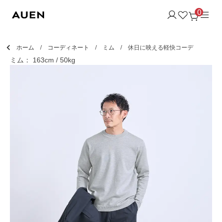
0
ホーム
コーディネート
ミム
休日に映える軽快コーデ
ミム： 163cm / 50kg