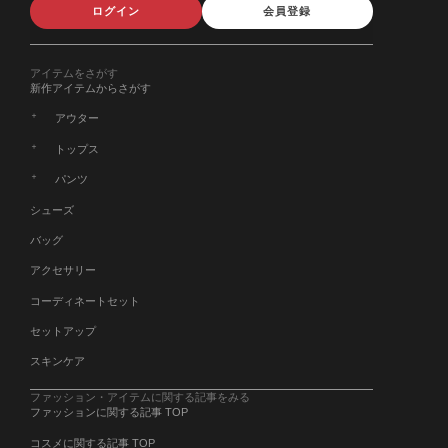
ログイン
会員登録
アイテムをさがす
新作アイテムからさがす
アウター
トップス
パンツ
シューズ
バッグ
アクセサリー
コーディネートセット
セットアップ
スキンケア
ファッション・アイテムに関する記事をみる
ファッションに関する記事 TOP
コスメに関する記事 TOP