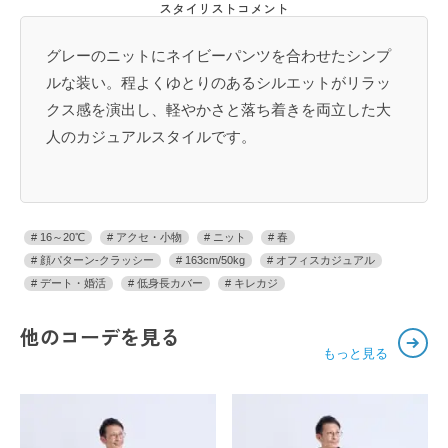
スタイリストコメント
グレーのニットにネイビーパンツを合わせたシンプ
ルな装い。程よくゆとりのあるシルエットがリラッ
クス感を演出し、軽やかさと落ち着きを両立した大
人のカジュアルスタイルです。
16～20℃
アクセ・小物
ニット
春
顔パターン-クラッシー
163cm/50kg
オフィスカジュアル
デート・婚活
低身長カバー
キレカジ
他のコーデを見る
もっと見る