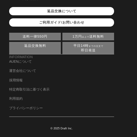
返品交換について
ご利用ガイド/お問い合わせ
送料一律550円
1万円
送料無料
以上で
返品交換無料
平日14時
までの注文で
即日発送
INFORMATION
AUENについて
運営会社について
採用情報
特定商取引法に基づく表示
利用規約
プライバシーポリシー
© 2025 Draft Inc.