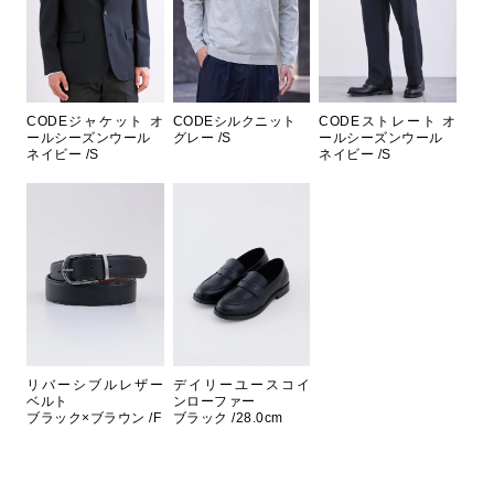
CODEジャケット オ
CODEシルクニット
CODEストレート オ
ールシーズンウール
グレー /S
ールシーズンウール
ネイビー /S
ネイビー /S
リバーシブルレザー
デイリーユースコイ
ベルト
ンローファー
ブラック×ブラウン /F
ブラック /28.0cm