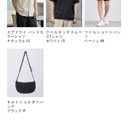
エアドライ バンドカ
クールタッチスムー
ツイルショートパン
ラーシャツ
スTシャツ
ツ
ナチュラル /S
ホワイト /S
ベージュ /M
キルトショルダーバ
ッグ
ブラック /F