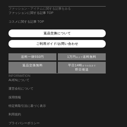
ファッション・アイテムに関する記事をみる
ファッションに関する記事 TOP
コスメに関する記事 TOP
返品交換について
ご利用ガイド/お問い合わせ
送料一律550円
1万円
送料無料
以上で
返品交換無料
平日14時
までの注文で
即日発送
INFORMATION
AUENについて
運営会社について
採用情報
特定商取引法に基づく表示
利用規約
プライバシーポリシー