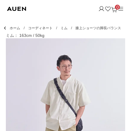
0
ホーム
コーディネート
ミム
膝上ショーツの脚長バランス
ミム： 163cm / 50kg