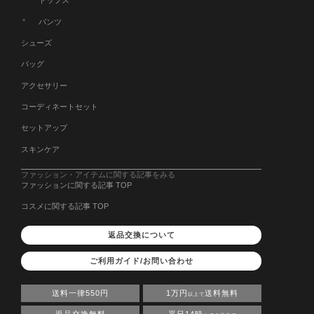
トップス
パンツ
シューズ
バッグ
アクセサリー
コーディネートセット
セットアップ
スキンケア
ファッション・アイテムに関する記事をみる
ファッションに関する記事 TOP
コスメに関する記事 TOP
返品交換について
ご利用ガイド/お問い合わせ
送料一律550円
1万円
送料無料
以上で