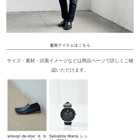
着用アイテムはこちら
サイズ・素材・試着イメージなどは商品ページで詳しくご確
認いただけます。
whoop'-de-doo'モカ
Salvatole Marra シン