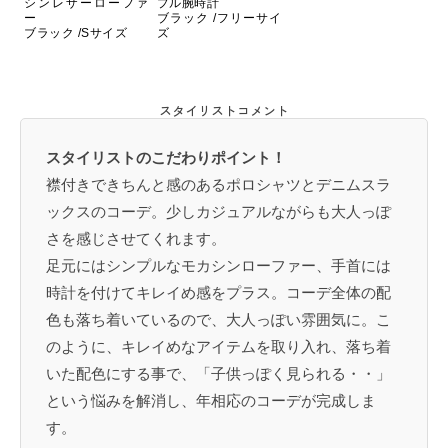
シンレザーローファ
プル腕時計
ー
ブラック /フリーサイ
ブラック /Sサイズ
ズ
スタイリストコメント
スタイリストのこだわりポイント！
襟付きできちんと感のあるポロシャツとデニムスラ
ックスのコーデ。少しカジュアルながらも大人っぽ
さを感じさせてくれます。
足元にはシンプルなモカシンローファー、手首には
時計を付けてキレイめ感をプラス。コーデ全体の配
色も落ち着いているので、大人っぽい雰囲気に。こ
のように、キレイめなアイテムを取り入れ、落ち着
いた配色にする事で、「子供っぽく見られる・・」
という悩みを解消し、年相応のコーデが完成しま
す。