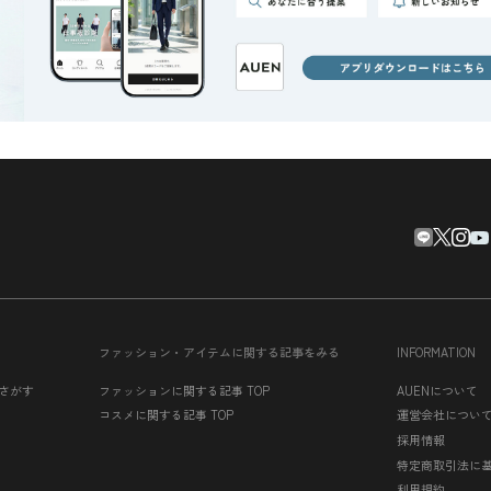
ファッション・アイテムに関する記事をみる
INFORMATION
さがす
ファッションに関する記事 TOP
AUENについて
コスメに関する記事 TOP
運営会社につい
採用情報
特定商取引法に
利用規約