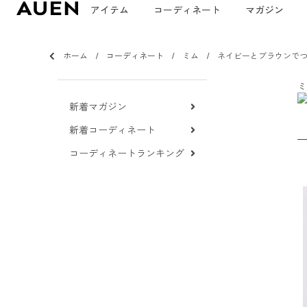
アイテム
コーディネート
マガジン
ホーム
コーディネート
ミム
ネイビーとブラウンで
ミ
新着マガジン
新着コーディネート
コーディネートランキング