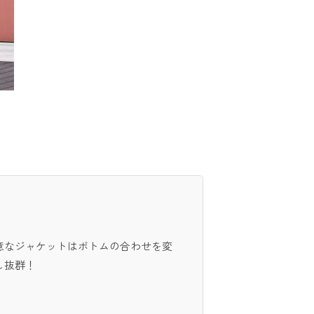
意なジャケットはボトムの合わせを変
し抜群！