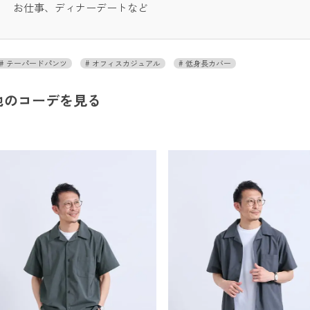
お仕事、ディナーデートなど
テーパードパンツ
オフィスカジュアル
低身長カバー
他のコーデを見る