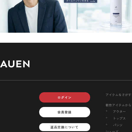
アイテムをさがす
ログイン
新作アイテムから
アウター
会員登録
トップス
パンツ
返品交換について
シューズ