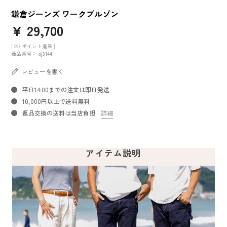
鎌倉ジーンズ ワークブルゾン
¥
29,700
[
297
ポイント進呈 ]
商品番号
oj3144
レビューを書く
平日14:00までの注文は即日発送
10,000円以上で送料無料
返品交換の送料は当店負担
詳細
アイテム説明