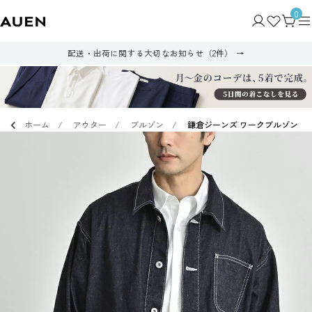
0
配送・出荷に関する大切なお知らせ（2件）
ホーム
アウター
ブルゾン
鎌倉ジーンズ ワークブルゾン