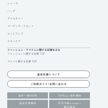
シューズ
バッグ
アクセサリー
コーディネートセット
セットアップ
スキンケア
ファッション・アイテムに関する記事をみる
ファッションに関する記事 TOP
コスメに関する記事 TOP
返品交換について
ご利用ガイド/お問い合わせ
送料一律550円
1万円
送料無料
以上で
返品交換無料
平日14時
までの注文で
即日発送