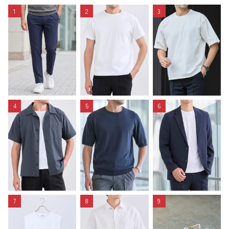
1
2
3
4
5
6
7
8
9