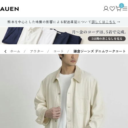
0
熊本を中心とした地震の影響による配送遅延について
詳しくはこちら
ホーム
アウター
コート
鎌倉ジーンズ デニムワークコート