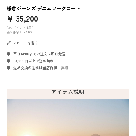
鎌倉ジーンズ デニムワークコート
¥
35,200
[
352
ポイント進呈 ]
商品番号
oc3143
レビューを書く
平日14:00までの注文は即日発送
10,000円以上で送料無料
返品交換の送料は当店負担
詳細
アイテム説明