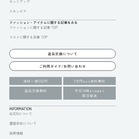
セットアップ
スキンケア
ファッション・アイテムに関する記事をみる
ファッションに関する記事 TOP
コスメに関する記事 TOP
返品交換について
ご利用ガイド/お問い合わせ
送料一律550円
1万円
送料無料
以上で
返品交換無料
平日14時
までの注文で
即日発送
INFORMATION
AUENについて
運営会社について
採用情報