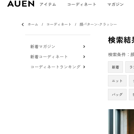
アイテム
コーディネート
マガジン
ホーム
コーディネート
顔パターン-クラッシー
検索結
新着マガジン
検索条件：顔
新着コーディネート
コーディネートランキング
新着
ラ
ニット
バッグ