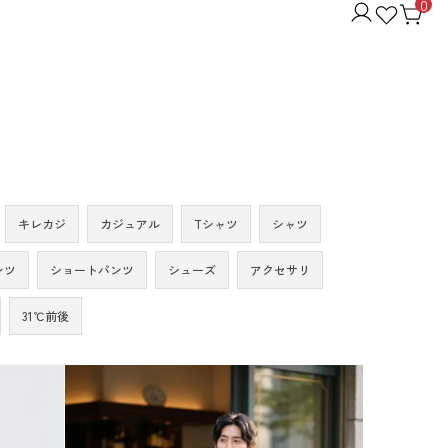
0
キレカジ
カジュアル
Tシャツ
シャツ
ンツ
ショートパンツ
シューズ
アクセサリ
31℃前後