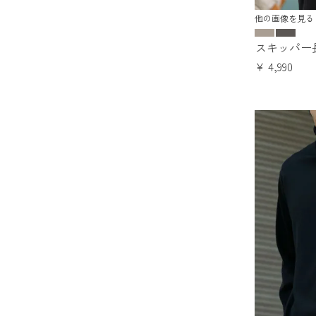
他の画像を見る
スキッパー
¥
4,990