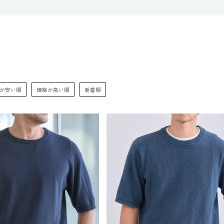
が安い順
価格が高い順
新着順