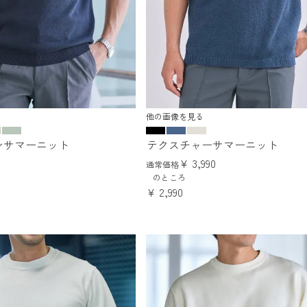
他の画像を見る
ネンサマーニット
テクスチャーサマーニット
¥
3,990
通常価格
のところ
¥
2,990