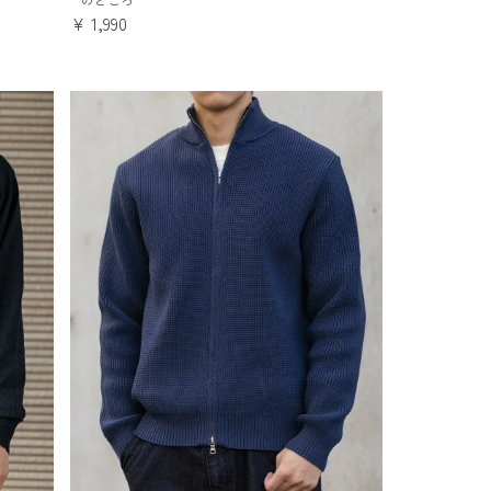
¥
1,990