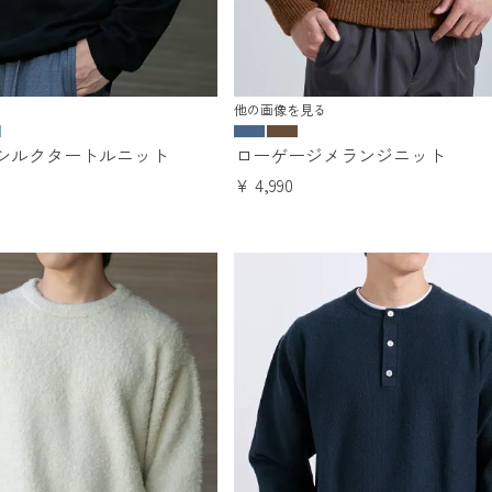
他の画像を見る
シルクタートルニット
ローゲージメランジニット
¥
4,990