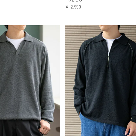
¥
2,990