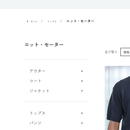
ニット・セーター
ホーム
トップス
ニット・セーター
並び替え
価格
アウター
コート
ジャケット
トップス
パンツ