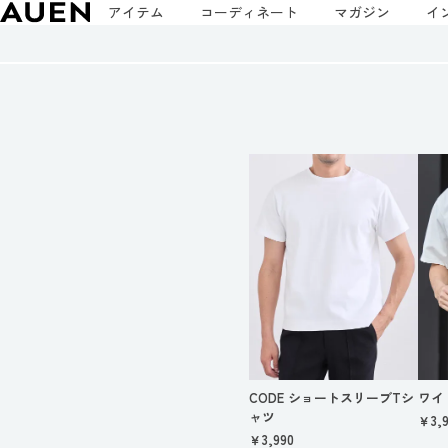
アイテム
コーディネート
マガジン
イ
CODE ショートスリーブTシ
ワイ
ャツ
￥3,9
￥3,990