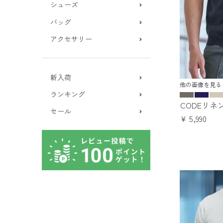
シューズ
バッグ
アクセサリー
新入荷
他の画像を見る
ランキング
CODEリ
セール
¥
5,990