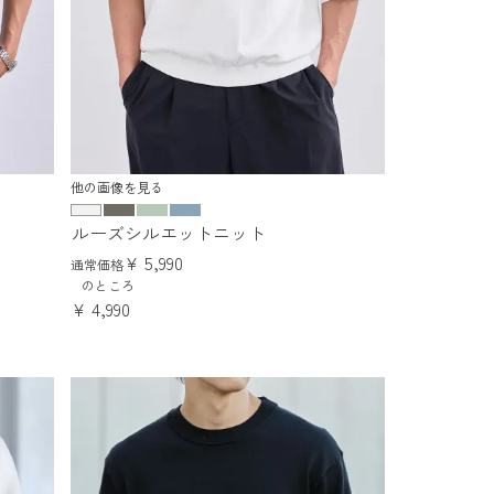
他の画像を見る
ルーズシルエットニット
¥
5,990
通常価格
のところ
¥
4,990