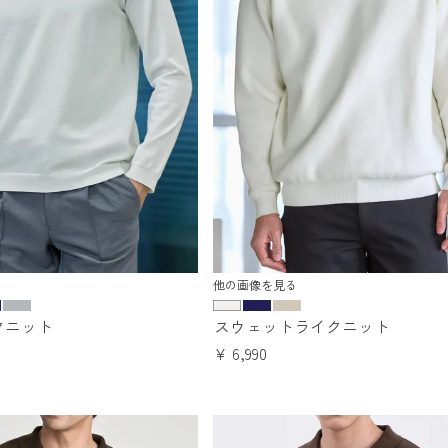
他の画像を見る
クニット
スウェットライクニット
¥
6,990