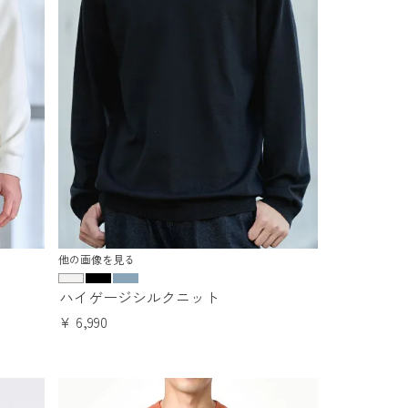
他の画像を見る
ハイゲージシルクニット
¥
6,990