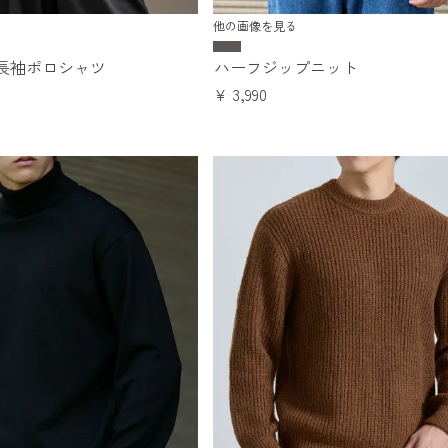
他の画像を見る
長袖ポロシャツ
ハーフジップニット
¥
3,990