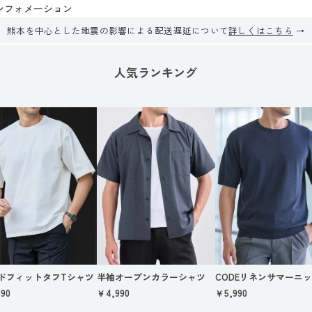
ンフォメーション
熊本を中心とした地震の影響による配送遅延について
詳しくはこちら
人気ランキング
ドフィットタフTシャツ
半袖オープンカラーシャツ
CODEリネンサマーニ
90
￥4,990
￥5,990