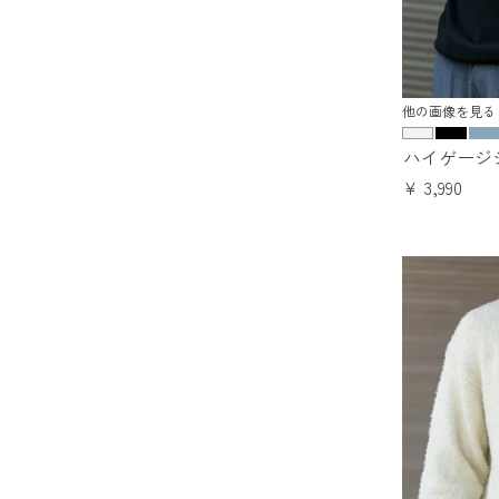
他の画像を見る
ハイゲージ
¥
3,990