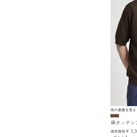
他の画像を見る
麻タッチシ
¥
5,
通常価格
のところ