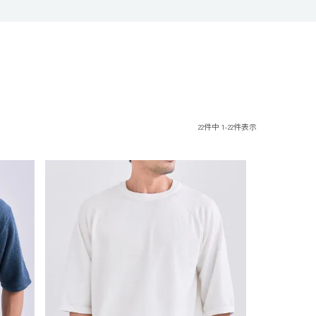
22
件中
1
-
22
件表示