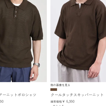
他の画像を見る
アーニットポロシャツ
クールタッチスキッパーニット
990
¥
6,990
通常価格
のところ