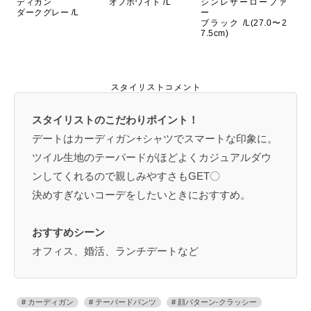
ディガン
オフホワイト /L
シンレザーローファ
ダークグレー /L
ー
ブラック /L(27.0〜2
7.5cm)
スタイリストコメント
スタイリストのこだわりポイント！
デートはカーディガン+シャツでスマートな印象に。
ツイル生地のテーパードがほどよくカジュアルダウ
ンしてくれるので親しみやすさもGET〇
決めすぎないコーデをしたいときにおすすめ。
おすすめシーン
オフィス、婚活、ランチデートなど
カーディガン
テーパードパンツ
顔パターン-クラッシー