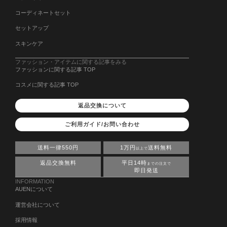
コーディネートセット
セットアップ
スキンケア
ファッション・アイテムに関する記事をみる
ファッションに関する記事 TOP
コスメに関する記事 TOP
返品交換について
ご利用ガイド/お問い合わせ
送料一律550円
1万円
送料無料
以上で
返品交換無料
平日14時
までの注文で
即日発送
INFORMATION
AUENについて
運営会社について
採用情報