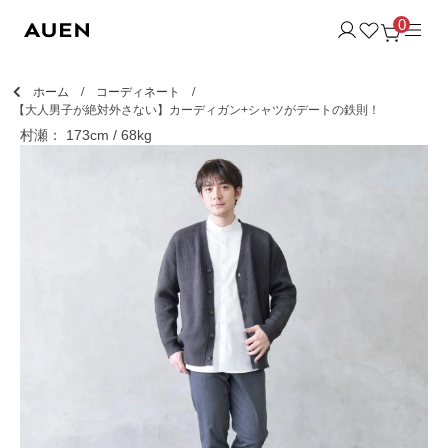
0
ホーム
コーディネート
【大人男子が絶対外さない】カーディガン+シャツがデートの鉄則！
村瀬： 173cm / 68kg