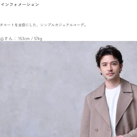
インフォメーション
チコートを主役にした、シンプルカジュアルコーデ。
山さん： 163cm / 57kg