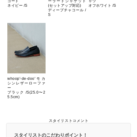
コート
ーラードジャケット
ャツ
ネイビー /S
(セットアップ対応)
オフホワイト /S
ディープチャコール /
S
whoop'-de-doo'モカ
シンレザーローファ
ー
ブラック /S(25.0〜2
5.5cm)
スタイリストコメント
スタイリストのこだわりポイント！