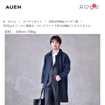
0
ホーム
コーディネート
168cm/58kgコーデ一覧
50代はオフィスに風格を！ロングコートで作る洗練ビジネススタイル
若松： 168cm / 58kg