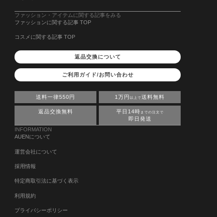
ファッション・アイテムに関する記事をみる
ファッションに関する記事 TOP
コスメに関する記事 TOP
返品交換について
ご利用ガイド/お問い合わせ
送料一律550円
1万円
送料無料
以上で
返品交換無料
平日14時
までの注文で
即日発送
INFORMATION
AUENについて
運営会社について
採用情報
特定商取引法に基づく表示
利用規約
プライバシーポリシー