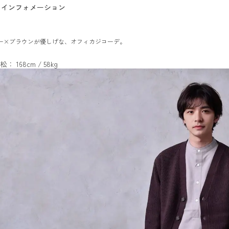
インフォメーション
ー×ブラウンが優しげな、オフィカジコーデ。
松： 168cm / 58kg