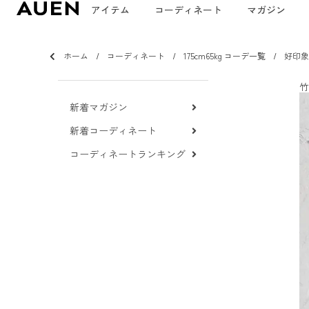
アイテム
コーディネート
マガジン
ホーム
コーディネート
175cm65kg コーデ一覧
好印象
竹
新着マガジン
新着コーディネート
コーディネートランキング