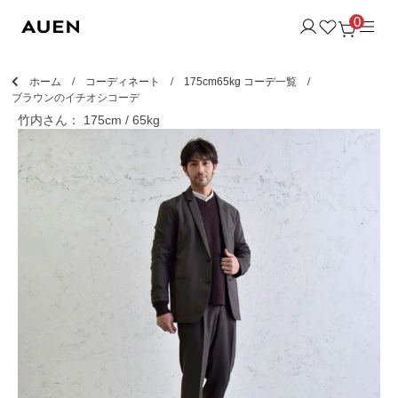
0
ホーム
コーディネート
175cm65kg コーデ一覧
ブラウンのイチオシコーデ
竹内さん： 175cm / 65kg