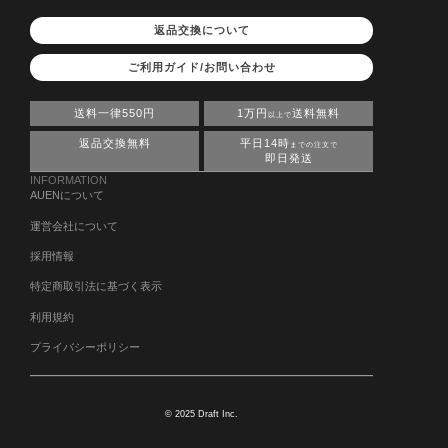
返品交換について
ご利用ガイド/お問い合わせ
送料一律550円
1万円
送料無料
以上で
返品交換無料
平日14時
までの注文で
即日発送
INFORMATION
AUENについて
運営会社について
採用情報
特定商取引法に基づく表示
利用規約
プライバシーポリシー
© 2025 Draft Inc.