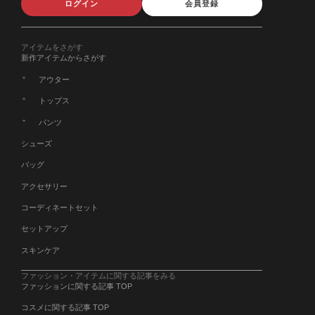
ログイン
会員登録
アイテムをさがす
新作アイテムからさがす
アウター
トップス
パンツ
シューズ
バッグ
アクセサリー
コーディネートセット
セットアップ
スキンケア
ファッション・アイテムに関する記事をみる
ファッションに関する記事 TOP
コスメに関する記事 TOP