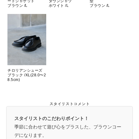
ードジャケット
ダウンシャツ
型
ブラウン /L
ホワイト /L
ブラウン /L
チロリアンシューズ
ブラック /XL(28.0〜2
8.5cm)
スタイリストコメント
スタイリストのこだわりポイント！
季節に合わせて遊び心をプラスした、ブラウンコー
デになります。