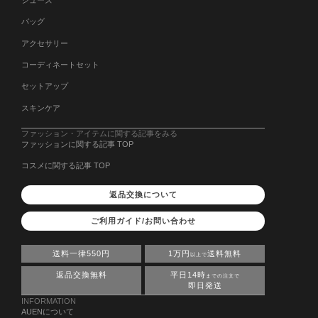
バッグ
アクセサリー
コーディネートセット
セットアップ
スキンケア
ファッション・アイテムに関する記事をみる
ファッションに関する記事 TOP
コスメに関する記事 TOP
返品交換について
ご利用ガイド/お問い合わせ
送料一律550円
1万円
送料無料
以上で
返品交換無料
平日14時
までの注文で
即日発送
INFORMATION
AUENについて