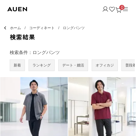
0
ホーム
コーディネート
ロングパンツ
検索結果
検索条件：ロングパンツ
新着
ランキング
デート・婚活
オフィカジ
普段