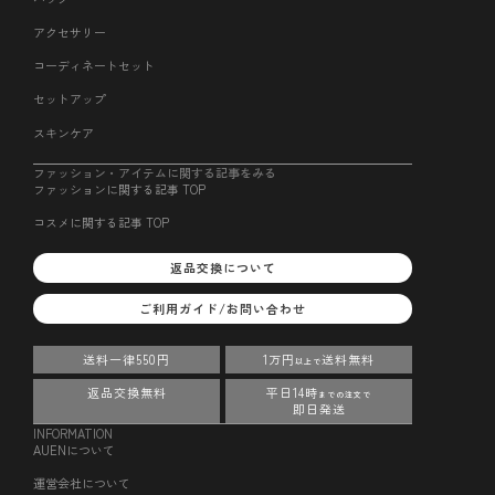
アクセサリー
コーディネートセット
セットアップ
スキンケア
ファッション・アイテムに関する記事をみる
ファッションに関する記事 TOP
コスメに関する記事 TOP
返品交換について
ご利用ガイド/お問い合わせ
送料一律550円
1万円
送料無料
以上で
返品交換無料
平日14時
までの注文で
即日発送
INFORMATION
AUENについて
運営会社について