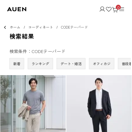
0
ホーム
コーディネート
CODEテーパード
検索結果
検索条件：CODEテーパード
新着
ランキング
デート・婚活
オフィカジ
普段