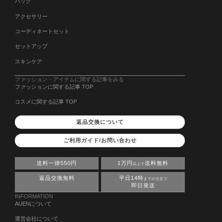
バッグ
アクセサリー
コーディネートセット
セットアップ
スキンケア
ファッション・アイテムに関する記事をみる
ファッションに関する記事 TOP
コスメに関する記事 TOP
返品交換について
ご利用ガイド/お問い合わせ
送料一律550円
1万円
送料無料
以上で
返品交換無料
平日14時
までの注文で
即日発送
INFORMATION
AUENについて
運営会社について