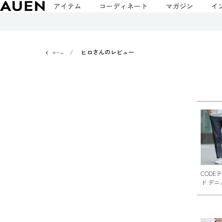
アイテム
コーディネート
マガジン
イ
ヒロさんのレビュー
ホーム
CODE
ド デニ