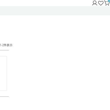
1
-
2
件表示