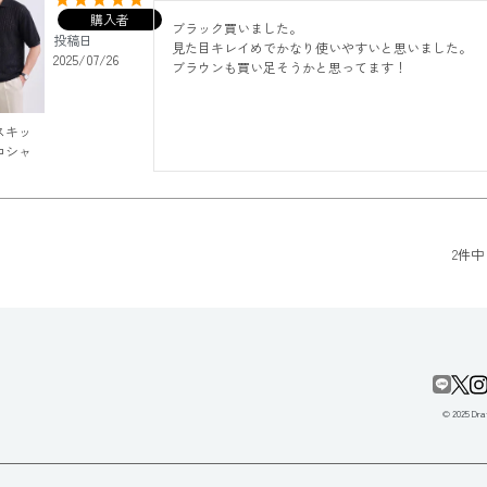
購入者
ブラック買いました。

投稿日
見た目キレイめでかなり使いやすいと思いました。

2025/07/26
ブラウンも買い足そうかと思ってます！
スキッ
ロシャ
2
件中
© 2025 Draf