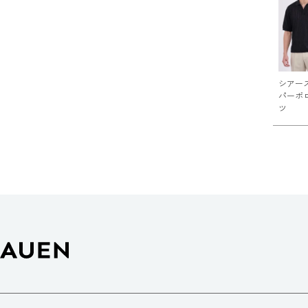
シアー
パーポ
ツ