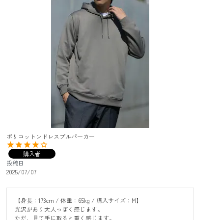
ポリコットンドレスプルパーカー
購入者
投稿日
2025/07/07
【身長：173cm / 体重：65kg / 購入サイズ：M】

光沢があり大人っぽく感じます。

ただ、見て手に取ると重く感じます。
