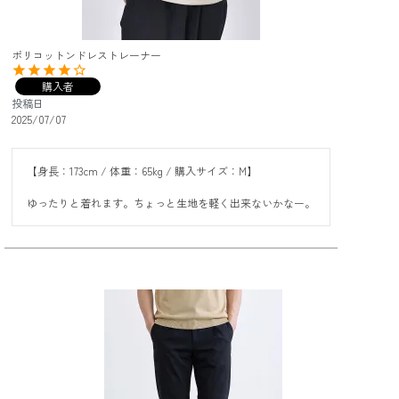
ポリコットンドレストレーナー
購入者
投稿日
2025/07/07
【身長：173cm / 体重：65kg / 購入サイズ：M】

ゆったりと着れます。ちょっと生地を軽く出来ないかなー。