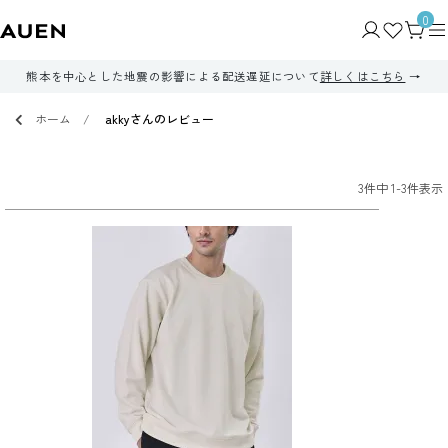
0
熊本を中心とした地震の影響による配送遅延について
詳しくはこちら
ホーム
akkyさんのレビュー
3
件中
1
-
3
件表示