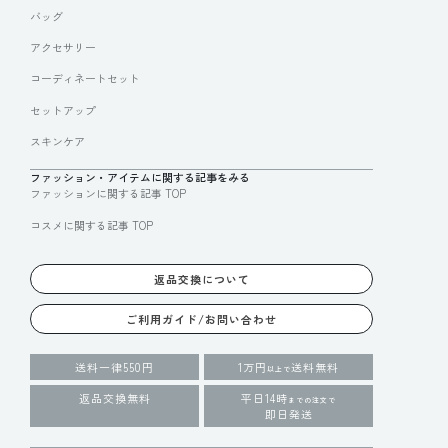
バッグ
アクセサリー
コーディネートセット
セットアップ
スキンケア
ファッション・アイテムに関する記事をみる
ファッションに関する記事 TOP
コスメに関する記事 TOP
返品交換について
ご利用ガイド/お問い合わせ
送料一律550円
1万円
送料無料
以上で
返品交換無料
平日14時
までの注文で
即日発送