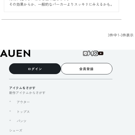
3
件中
1
-
3
件表示
ログイン
会員登録
アイテムをさがす
新作アイテムからさがす
アウター
トップス
パンツ
シューズ