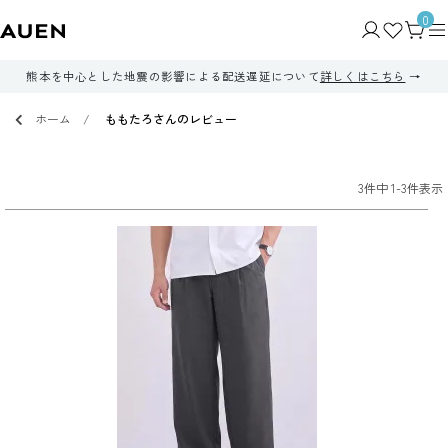
0
熊本を中心とした地震の影響による配送遅延について
詳しくはこちら
ホーム
ももたろさんのレビュー
3
件中
1
-
3
件表示