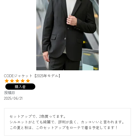
CODEジャケット【2025年モデル】
購入者
投稿日
2025/06/21
セットアップで、2色買ってます。

シルエットがとても綺麗で、評判が良く、カッコいいと言われます。

この夏と秋は、このセットアップをローテで着る予定してます！