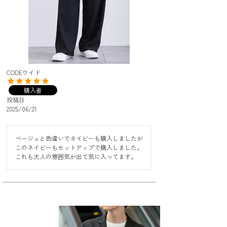
CODEワイド
購入者
投稿日
2025/06/21
ベージュと色違いでネイビーも購入しましたが

このネイビーもセットアップで購入しました。

これも大人の雰囲気が出て気に入ってます。