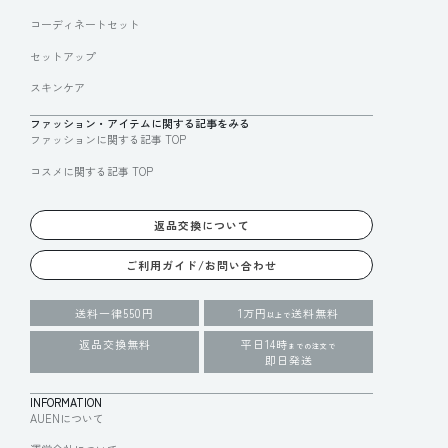
コーディネートセット
セットアップ
スキンケア
ファッション・アイテムに関する記事をみる
ファッションに関する記事 TOP
コスメに関する記事 TOP
返品交換について
ご利用ガイド/お問い合わせ
送料一律550円
1万円
送料無料
以上で
返品交換無料
平日14時
までの注文で
即日発送
INFORMATION
AUENについて