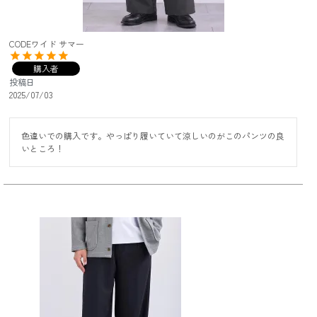
CODEワイド サマー
購入者
投稿日
2025/07/03
色違いでの購入です。やっぱり履いていて涼しいのがこのパンツの良
いところ！