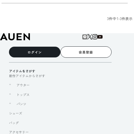
3
件中
1
-
3
件表示
ログイン
会員登録
アイテムをさがす
新作アイテムからさがす
アウター
トップス
パンツ
シューズ
バッグ
アクセサリー