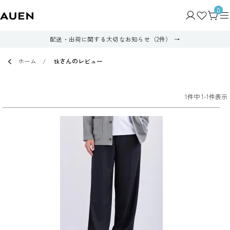
0
配送・出荷に関する大切なお知らせ（2件）
ホーム
tkさんのレビュー
1
件中
1
-
1
件表示