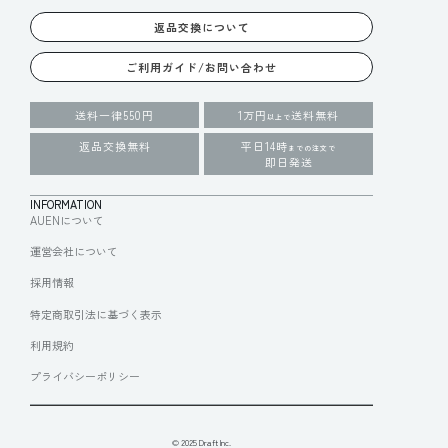
返品交換について
ご利用ガイド/お問い合わせ
送料一律550円
1万円
送料無料
以上で
返品交換無料
平日14時
までの注文で
即日発送
INFORMATION
AUENについて
運営会社について
採用情報
特定商取引法に基づく表示
利用規約
プライバシーポリシー
© 2025 Draft Inc.