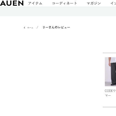
アイテム
コーディネート
マガジン
イ
リーさんのレビュー
ホーム
CODE
マー