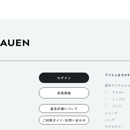
アイテムをさが
ログイン
新作アイテムか
アウター
会員登録
トップス
パンツ
返品交換について
シューズ
バッグ
ご利用ガイド/お問い合わせ
アクセサリー