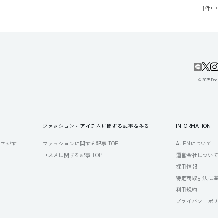
1
件中
© 2025 Draf
す
ファッション・アイテムに関する記事をみる
INFORMATION
らさがす
ファッションに関する記事 TOP
AUENについて
コスメに関する記事 TOP
運営会社につい
採用情報
特定商取引法に
利用規約
プライバシーポ