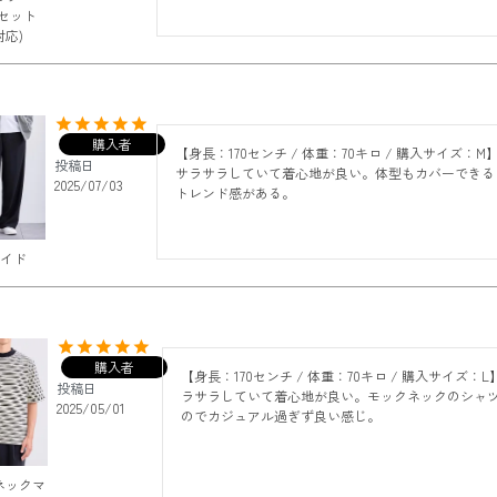
(セット
応)
購入者
【身長：170センチ / 体重：70キロ / 購入サイズ：M
投稿日
サラサラしていて着心地が良い。体型もカバーできる
2025/07/03
トレンド感がある。
ワイド
購入者
【身長：170センチ / 体重：70キロ / 購入サイズ：L
投稿日
ラサラしていて着心地が良い。モックネックのシャ
2025/05/01
のでカジュアル過ぎず良い感じ。
ネックマ