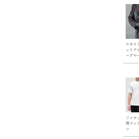
スタイ
ュリア
ーグロ
ジャケ
用ドレ
ツ