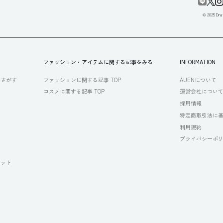
© 2025 Draf
す
ファッション・アイテムに関する記事をみる
INFORMATION
らさがす
ファッションに関する記事 TOP
AUENについて
コスメに関する記事 TOP
運営会社につい
採用情報
特定商取引法に
利用規約
プライバシーポ
セット