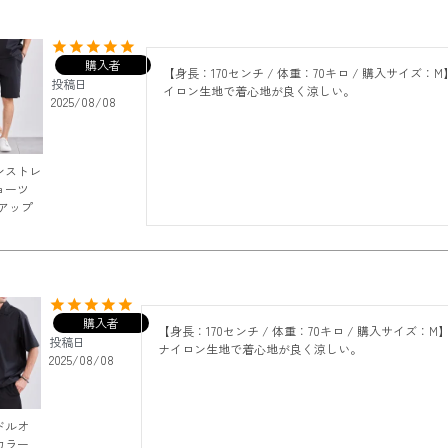
購入者
【身長：170センチ / 体重：70キロ / 購入サイズ：M
投稿日
イロン生地で着心地が良く涼しい。
2025/08/08
ンストレ
ョーツ
トアップ
購入者
【身長：170センチ / 体重：70キロ / 購入サイズ：M
投稿日
ナイロン生地で着心地が良く涼しい。
2025/08/08
ドルオ
カラー