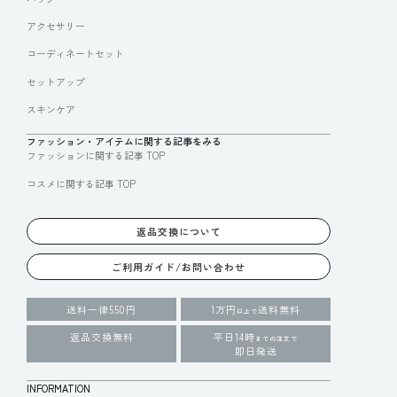
アクセサリー
コーディネートセット
セットアップ
スキンケア
ファッション・アイテムに関する記事をみる
ファッションに関する記事 TOP
コスメに関する記事 TOP
返品交換について
ご利用ガイド/お問い合わせ
送料一律550円
1万円
送料無料
以上で
返品交換無料
平日14時
までの注文で
即日発送
INFORMATION