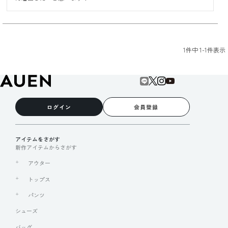
1
件中
1
-
1
件表示
ログイン
会員登録
アイテムをさがす
新作アイテムからさがす
アウター
トップス
パンツ
シューズ
バッグ