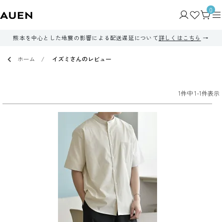
0
熊本を中心とした地震の影響による配送遅延について
詳しくはこちら
ホーム
イズミさんのレビュー
1
件中
1
-
1
件表示