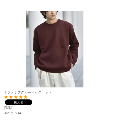
ミラノリブクルーネックニット
購入者
投稿日
2026/07/14