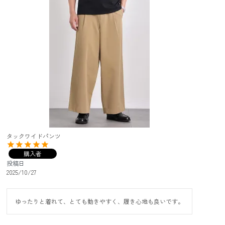
タックワイドパンツ
購入者
投稿日
2025/10/27
ゆったりと着れて、とても動きやすく、履き心地も良いです。