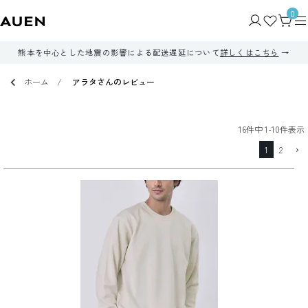
0
熊本を中心とした地震の影響による配送遅延について
詳しくはこちら
ホーム
アラタさんのレビュー
16
件中
1
-
10
件表示
1
2