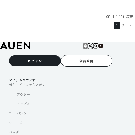
16
件中
1
-
10
件表示
1
2
ログイン
会員登録
アイテムをさがす
新作アイテムからさがす
アウター
トップス
パンツ
シューズ
バッグ