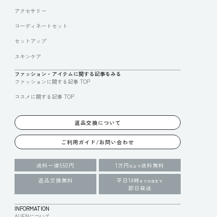
アクセサリー
コーディネートセット
セットアップ
スキンケア
ファッション・アイテムに関する記事をみる
ファッションに関する記事 TOP
コスメに関する記事 TOP
返品交換について
ご利用ガイド/お問い合わせ
送料一律550円
1万円
送料無料
以上で
返品交換無料
平日14時
までの注文で
即日発送
INFORMATION
AUENについて