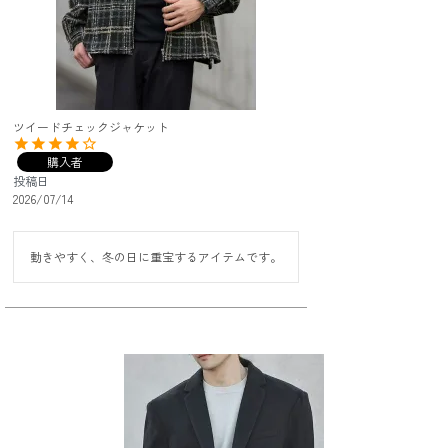
ツイードチェックジャケット
購入者
投稿日
2026/07/14
動きやすく、冬の日に重宝するアイテムです。