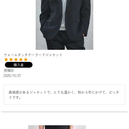
ウォームタッチテーラードジャケット
購入者
投稿日
2025/10/27
高級感があるジャケットで、とても温かく、秋から冬にかけて、ピッタ
リです。