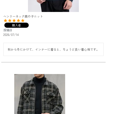
ヘンリーネック鹿の子ニット
購入者
投稿日
2026/07/14
秋から冬にかけて、インナーに着ると、ちょうど良い着心地です。