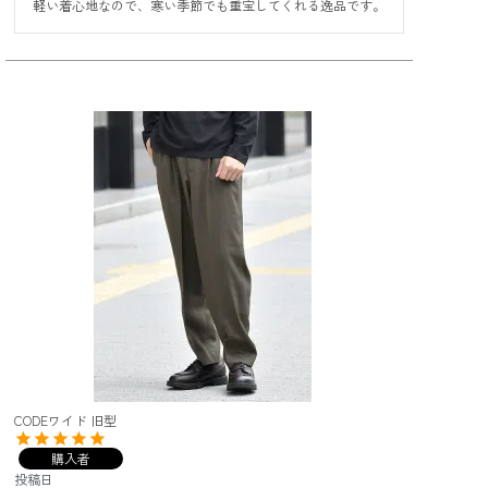
軽い着心地なので、寒い季節でも重宝してくれる逸品です。
CODEワイド 旧型
購入者
投稿日