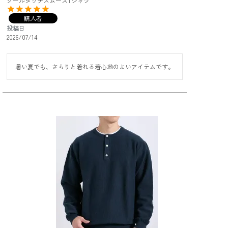
クールタッチスムースTシャツ
購入者
投稿日
2026/07/14
暑い夏でも、さらりと着れる着心地のよいアイテムです。